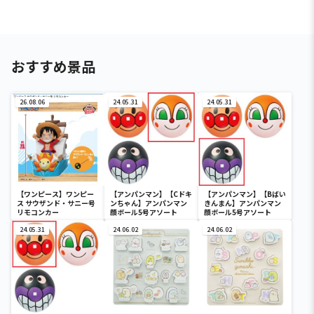
おすすめ景品
26.08.06
24.05.31
24.05.31
【ワンピース】ワンピー
【アンパンマン】【Cドキ
【アンパンマン】【Bばい
ス サウザンド・サニー号
ンちゃん】アンパンマン
きんまん】アンパンマン
リモコンカー
顔ボール5号アソート
顔ボール5号アソート
24.05.31
24.06.02
24.06.02