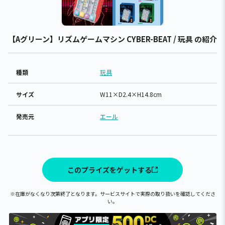
【Aグリーン】リズムゲームマシン CYBER-BEAT / 玩具 の紹介
種類
玩具
サイズ
W11×D2.4×H14.8cm
発売元
エール
このプライズをゲットする
※在庫がなくなり次第終了となります。サービスサイトで実際の取り扱いを確認してくださ
い。