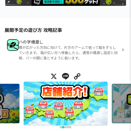
展開予定の遊び方 攻略記事
ハの字橋渡し
橋が広がった方向に向けて、片方のアームで狙って箱をずらし
ていきます。 箱が広い方へ移動したら、通常の橋渡し設定と同
様、バーの間に落とすように狙います。
X
Line
Copy Link