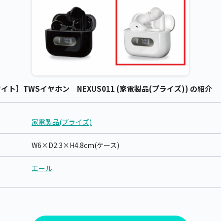
ト】TWSイヤホン NEXUS011 (家電製品(プライズ)) の紹介
家電製品(プライズ)
W6×D2.3×H4.8cm(ケース)
エール