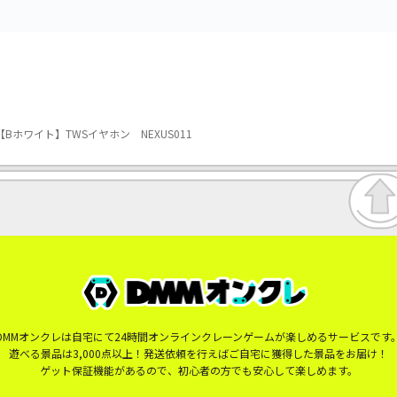
Bホワイト】TWSイヤホン NEXUS011
DMMオンクレは自宅にて24時間オンラインクレーンゲームが楽しめるサービスです
遊べる景品は3,000点以上！発送依頼を行えばご自宅に獲得した景品をお届け！
ゲット保証機能があるので、初心者の方でも安心して楽しめます。