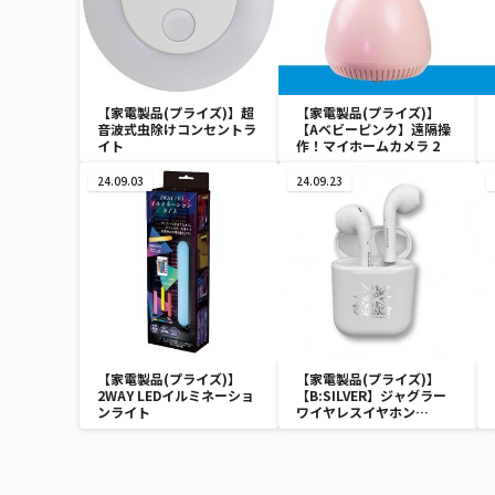
【家電製品(プライズ)】超
【家電製品(プライズ)】
音波式虫除けコンセントラ
【Aベビーピンク】遠隔操
イト
作！マイホームカメラ 2
24.09.03
24.09.23
【家電製品(プライズ)】
【家電製品(プライズ)】
2WAY LEDイルミネーショ
【B:SILVER】ジャグラー
ンライト
ワイヤレスイヤホン
2(GOLD&SILVER)