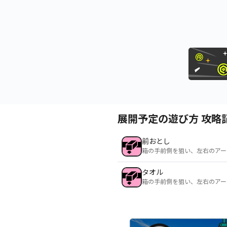
展開予定の遊び方 攻略
前おとし
箱の手前側を狙い、左右のアー
タオル
箱の手前側を狙い、左右のアー