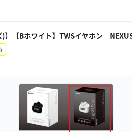
)】【Bホワイト】TWSイヤホン NEXUS
時