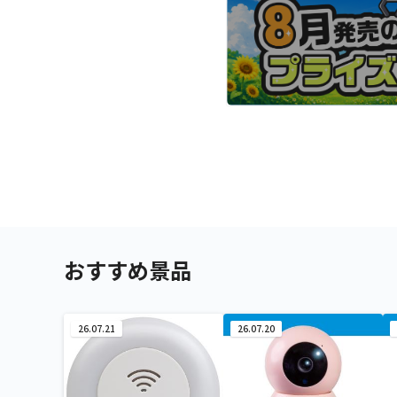
おすすめ景品
26.07.21
26.07.20