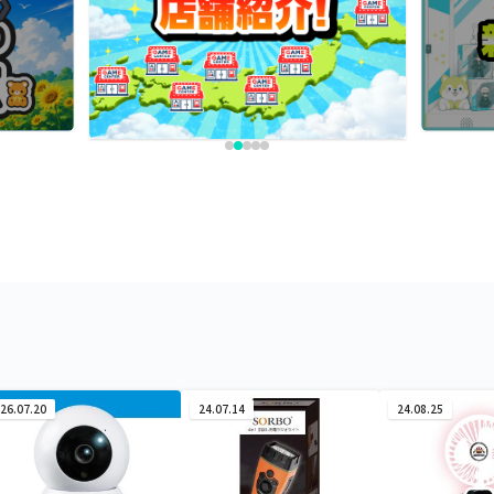
26.07.20
24.07.14
24.08.25