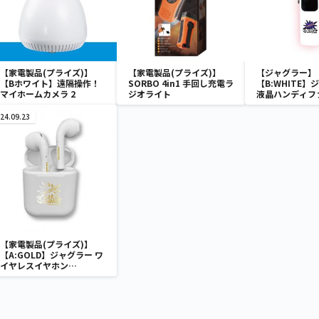
【家電製品(プライズ)】
【家電製品(プライズ)】
【ジャグラー】
【Bホワイト】遠隔操作！
SORBO 4in1 手回し充電ラ
【B:WHITE】
マイホームカメラ 2
ジオライト
液晶ハンディフ
24.09.23
【家電製品(プライズ)】
【A:GOLD】ジャグラー ワ
イヤレスイヤホン
2(GOLD&SILVER)