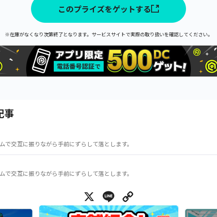
このプライズをゲットする
※在庫がなくなり次第終了となります。サービスサイトで実際の取り扱いを確認してください。
記事
ムで交互に振りながら手前にずらして落とします。
ムで交互に振りながら手前にずらして落とします。
X
Line
Copy Link