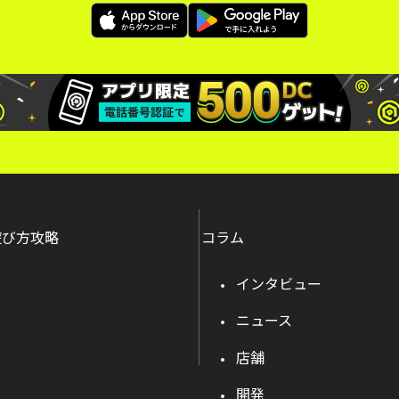
遊び方攻略
コラム
インタビュー
ニュース
店舗
開発