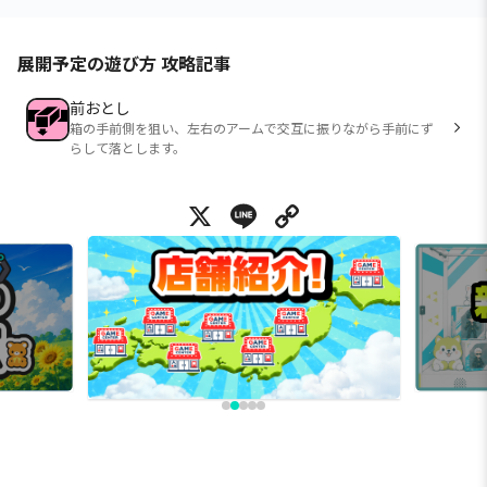
展開予定の遊び方 攻略記事
前おとし
箱の手前側を狙い、左右のアームで交互に振りながら手前にず
らして落とします。
X
Line
Copy Link