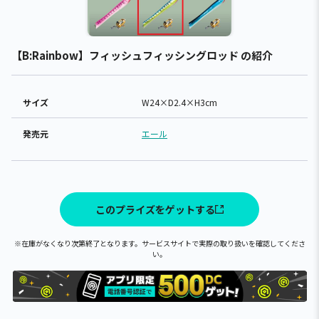
【B:Rainbow】フィッシュフィッシングロッド の紹介
サイズ
W24×D2.4×H3cm
発売元
エール
このプライズをゲットする
※在庫がなくなり次第終了となります。サービスサイトで実際の取り扱いを確認してくださ
い。