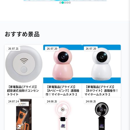
おすすめ景品
26.07.21
26.07.20
26.07.20
【家電製品(プライズ)】
【家電製品(プライズ)】
【家電製品(プライズ)】
超音波式虫除けコンセン
【Aベビーピンク】遠隔操
【Bホワイト】遠隔操作！
トライト
作！マイホームカメラ 2
マイホームカメラ 2
24.07.14
24.08.25
24.08.25