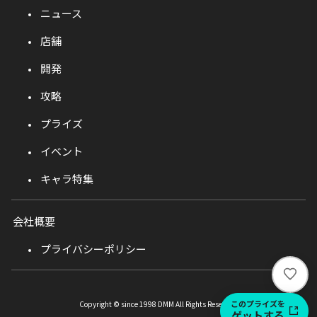
ニュース
店舗
開発
攻略
プライズ
イベント
キャラ特集
会社概要
プライバシーポリシー
い
い
ね
このプライズを
Copyright © since 1998 DMM All Rights Reserved.
ゲットする