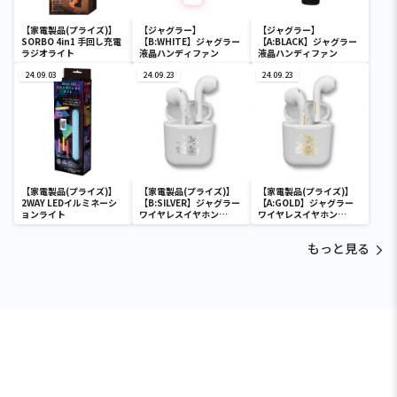
【家電製品(プライズ)】
【ジャグラー】
【ジャグラー】
SORBO 4in1 手回し充電
【B:WHITE】ジャグラー
【A:BLACK】ジャグラー
ラジオライト
液晶ハンディファン
液晶ハンディファン
24.09.03
24.09.23
24.09.23
【家電製品(プライズ)】
【家電製品(プライズ)】
【家電製品(プライズ)】
2WAY LEDイルミネーシ
【B:SILVER】ジャグラー
【A:GOLD】ジャグラー
ョンライト
ワイヤレスイヤホン
ワイヤレスイヤホン
2(GOLD&SILVER)
2(GOLD&SILVER)
もっと見る