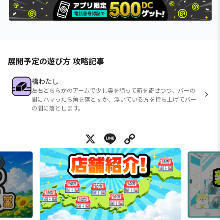
展開予定の遊び方 攻略記事
橋わたし
左右どちらかのアームで少し奥を狙って箱を寄せつつ、バーの
間にハマったら角を落とすか、浮いている方を持ち上げてバー
の間に落とします。
X
Line
Copy Link