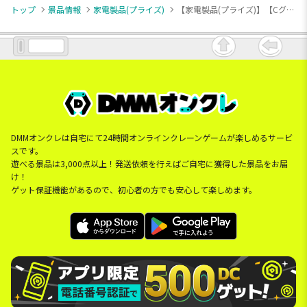
トップ
景品情報
家電製品(プライズ)
【家電製品(プライズ)】【Cグリーン】ミニサイズハンディファンciel
DMMオンクレは自宅にて24時間オンラインクレーンゲームが楽しめるサービ
スです。
遊べる景品は3,000点以上！発送依頼を行えばご自宅に獲得した景品をお届
け！
ゲット保証機能があるので、初心者の方でも安心して楽しめます。