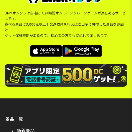
DMMオンクレは自宅にて24時間オンラインクレーンゲームが楽しめるサービ
スです。
遊べる景品は3,000点以上！発送依頼を行えばご自宅に獲得した景品をお届
け！
ゲット保証機能があるので、初心者の方でも安心して楽しめます。
景品一覧
新着景品