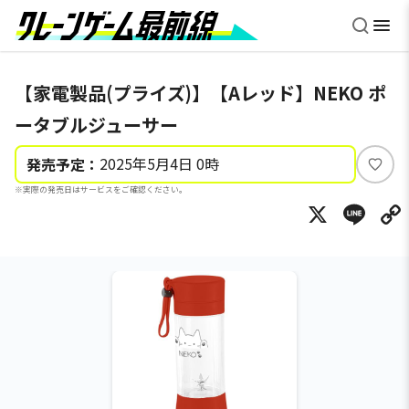
【家電製品(プライズ)】【Aレッド】NEKO ポ
ータブルジューサー
2025年5月4日 0時
発売予定：
い
※実際の発売日はサービスをご確認ください。
い
X
Li
ね