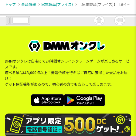
トップ
景品情報
家電製品(プライズ)
【家電製品(プライズ)】【Bイエロー】BIG イヤホン型ワイヤレススピーカーパステル
DMMオンクレは自宅にて24時間オンラインクレーンゲームが楽しめるサービ
スです。
遊べる景品は3,000点以上！発送依頼を行えばご自宅に獲得した景品をお届
け！
ゲット保証機能があるので、初心者の方でも安心して楽しめます。