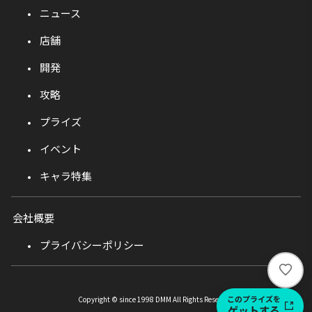
ニュース
店舗
開発
攻略
プライズ
イベント
キャラ特集
会社概要
プライバシーポリシー
い
い
ね
このプライズを
Copyright © since 1998 DMM All Rights Reserved.
ゲットする