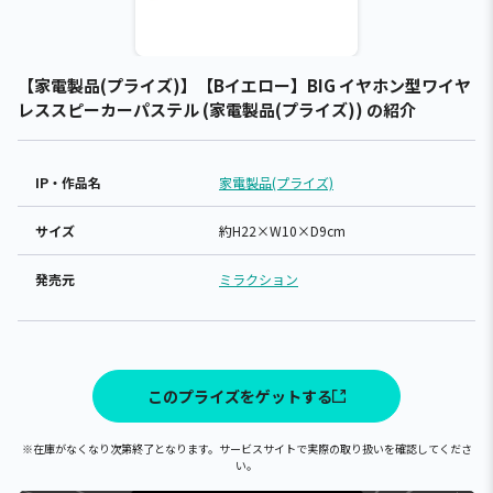
【家電製品(プライズ)】【Bイエロー】BIG イヤホン型ワイヤ
レススピーカーパステル (家電製品(プライズ)) の紹介
IP・作品名
家電製品(プライズ)
サイズ
約H22×W10×D9cm
発売元
ミラクション
このプライズをゲットする
※在庫がなくなり次第終了となります。サービスサイトで実際の取り扱いを確認してくださ
い。