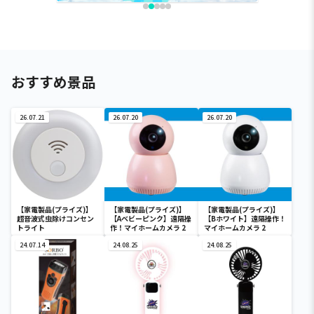
おすすめ景品
26.07.21
26.07.20
26.07.20
【家電製品(プライズ)】
【家電製品(プライズ)】
【家電製品(プライズ)】
超音波式虫除けコンセン
【Aベビーピンク】遠隔操
【Bホワイト】遠隔操作！
トライト
作！マイホームカメラ 2
マイホームカメラ 2
24.07.14
24.08.25
24.08.25