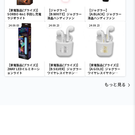
【家電製品(プライズ)】
【ジャグラー】
【ジャグラー】
SORBO 4in1 手回し充電
【B:WHITE】ジャグラー
【A:BLACK】ジャグラー
ラジオライト
液晶ハンディファン
液晶ハンディファン
24.09.03
24.09.23
24.09.23
【家電製品(プライズ)】
【家電製品(プライズ)】
【家電製品(プライズ)】
2WAY LEDイルミネーシ
【B:SILVER】ジャグラー
【A:GOLD】ジャグラー
ョンライト
ワイヤレスイヤホン
ワイヤレスイヤホン
2(GOLD&SILVER)
2(GOLD&SILVER)
もっと見る