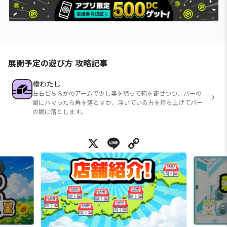
展開予定の遊び方 攻略記事
橋わたし
左右どちらかのアームで少し奥を狙って箱を寄せつつ、バーの
間にハマったら角を落とすか、浮いている方を持ち上げてバー
の間に落とします。
X
Line
Copy Link