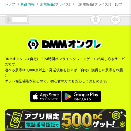
トップ
景品情報
家電製品(プライズ)
【家電製品(プライズ)】【Bブルー】流しそうめん機 YD-1093
DMMオンクレは自宅にて24時間オンラインクレーンゲームが楽しめるサービ
スです。
遊べる景品は3,000点以上！発送依頼を行えばご自宅に獲得した景品をお届
け！
ゲット保証機能があるので、初心者の方でも安心して楽しめます。