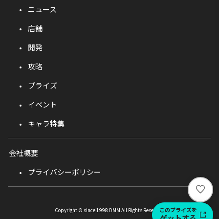
ニュース
店舗
開発
攻略
プライズ
イベント
キャラ特集
会社概要
プライバシーポリシー
い
い
ね
このプライズを
Copyright © since 1998 DMM All Rights Reserved.
ゲットする