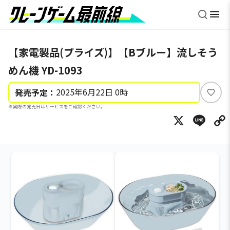
【家電製品(プライズ)】【Bブルー】流しそう
めん機 YD-1093
2025年6月22日 0時
発売予定：
い
※実際の発売日はサービスをご確認ください。
い
X
Li
ね