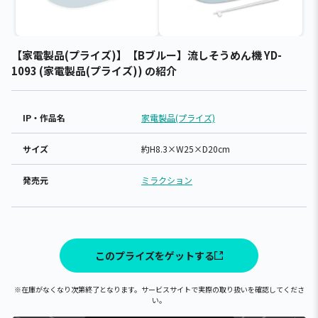
【家電製品(プライズ)】【Bブルー】流しそうめん機 YD-
1093 (家電製品(プライズ)) の紹介
IP・作品名
家電製品(プライズ)
サイズ
約H8.3×W25×D20cm
発売元
ミラクション
このプライズをゲットする
※在庫がなくなり次第終了となります。サービスサイトで実際の取り扱いを確認してくださ
い。