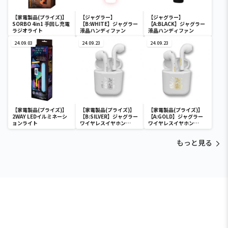
【家電製品(プライズ)】
【ジャグラー】
【ジャグラー】
SORBO 4in1 手回し充電
【B:WHITE】ジャグラー
【A:BLACK】ジャグラー
ラジオライト
液晶ハンディファン
液晶ハンディファン
24.09.03
24.09.23
24.09.23
【家電製品(プライズ)】
【家電製品(プライズ)】
【家電製品(プライズ)】
2WAY LEDイルミネーシ
【B:SILVER】ジャグラー
【A:GOLD】ジャグラー
ョンライト
ワイヤレスイヤホン
ワイヤレスイヤホン
2(GOLD&SILVER)
2(GOLD&SILVER)
もっと見る