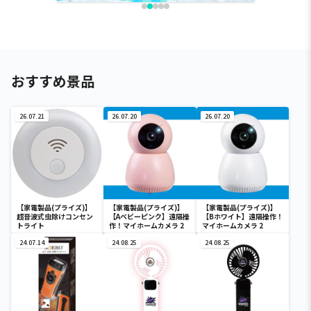
おすすめ景品
26.07.21
26.07.20
26.07.20
【家電製品(プライズ)】
【家電製品(プライズ)】
【家電製品(プライズ)】
超音波式虫除けコンセン
【Aベビーピンク】遠隔操
【Bホワイト】遠隔操作！
トライト
作！マイホームカメラ 2
マイホームカメラ 2
24.07.14
24.08.25
24.08.25