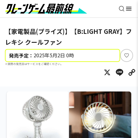
【家電製品(プライズ)】【B:LIGHT GRAY】フ
レキシ クールファン
2025年5月2日 0時
発売予定：
い
※実際の発売日はサービスをご確認ください。
い
X
Li
ね