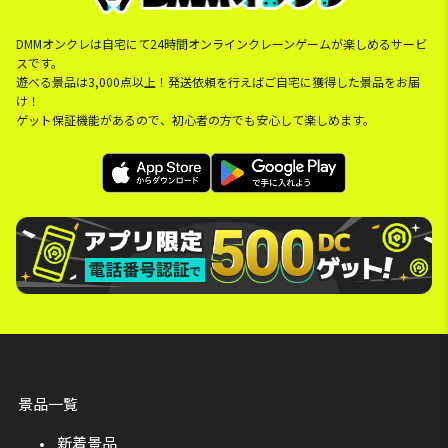
DMMオンクレは自宅にて24時間オンラインクレーンゲームが楽しめるサービ
スです。
遊べる景品は3,000点以上！発送依頼を行えばご自宅に獲得した景品をお届
け！
ゲット保証機能があるので、初心者の方でも安心して楽しめます。
景品一覧
新着景品