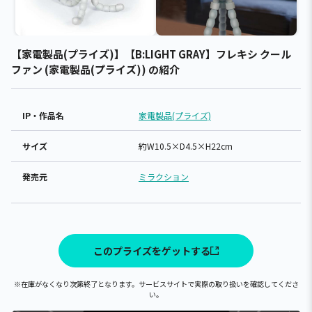
【家電製品(プライズ)】【B:LIGHT GRAY】フレキシ クール
ファン (家電製品(プライズ)) の紹介
IP・作品名
家電製品(プライズ)
サイズ
約W10.5×D4.5×H22cm
発売元
ミラクション
このプライズをゲットする
※在庫がなくなり次第終了となります。サービスサイトで実際の取り扱いを確認してくださ
い。