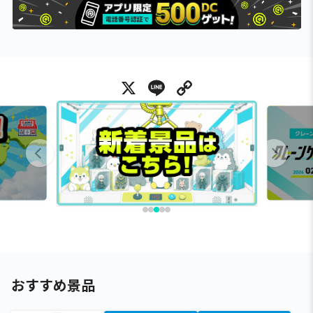
X
Line
Copy Link
おすすめ景品