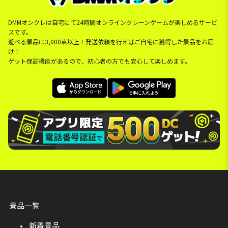
DMMオンクレは自宅にて24時間オンラインクレーンゲームが楽しめるサービ
スです。
遊べる景品は3,000点以上！発送依頼を行えばご自宅に獲得した景品をお届
け！
ゲット保証機能があるので、初心者の方でも安心して楽しめます。
景品一覧
新着景品