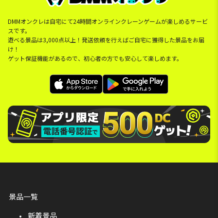
DMMオンクレは自宅にて24時間オンラインクレーンゲームが楽しめるサービ
スです。
遊べる景品は3,000点以上！発送依頼を行えばご自宅に獲得した景品をお届
け！
ゲット保証機能があるので、初心者の方でも安心して楽しめます。
景品一覧
新着景品