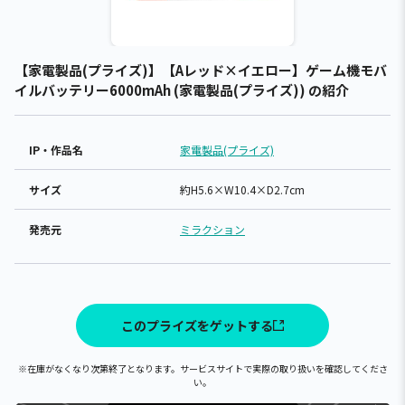
【家電製品(プライズ)】【Aレッド×イエロー】ゲーム機モバ
イルバッテリー6000mAh (家電製品(プライズ)) の紹介
IP・作品名
家電製品(プライズ)
サイズ
約H5.6×W10.4×D2.7cm
発売元
ミラクション
このプライズをゲットする
※在庫がなくなり次第終了となります。サービスサイトで実際の取り扱いを確認してくださ
い。