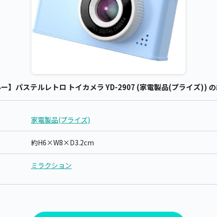
】パステルレトロ トイカメラ YD-2907 (家電製品(プライズ)) 
家電製品(プライズ)
約H6×W8×D3.2cm
ミラクション