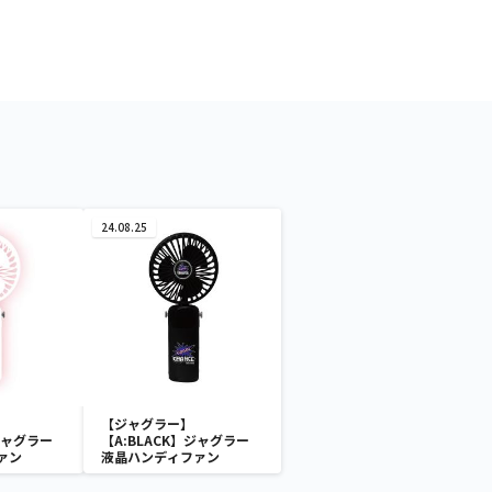
24.08.25
【ジャグラー】
ジャグラー
【A:BLACK】ジャグラー
ァン
液晶ハンディファン