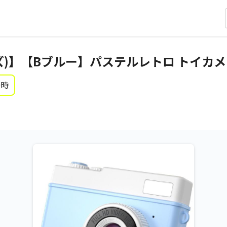
)】【Bブルー】パステルレトロ トイカメラ 
0時