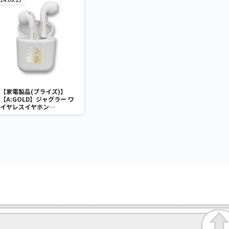
【家電製品(プライズ)】
【A:GOLD】ジャグラー ワ
イヤレスイヤホン
2(GOLD&SILVER)