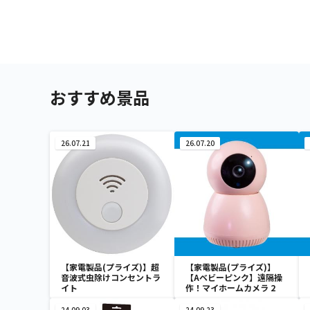
おすすめ景品
26.07.21
26.07.20
【家電製品(プライズ)】超
【家電製品(プライズ)】
音波式虫除けコンセントラ
【Aベビーピンク】遠隔操
イト
作！マイホームカメラ 2
24.09.03
24.09.23