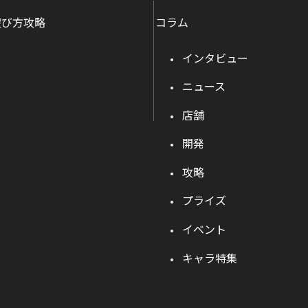
遊び方攻略
コラム
インタビュー
ニュース
店舗
開発
攻略
プライズ
イベント
キャラ特集