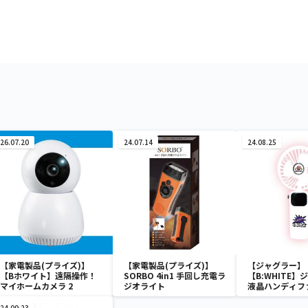
26.07.20
24.07.14
24.08.25
【家電製品(プライズ)】
【家電製品(プライズ)】
【ジャグラー】
【Bホワイト】遠隔操作！
SORBO 4in1 手回し充電ラ
【B:WHITE】
マイホームカメラ 2
ジオライト
液晶ハンディフ
24.09.23