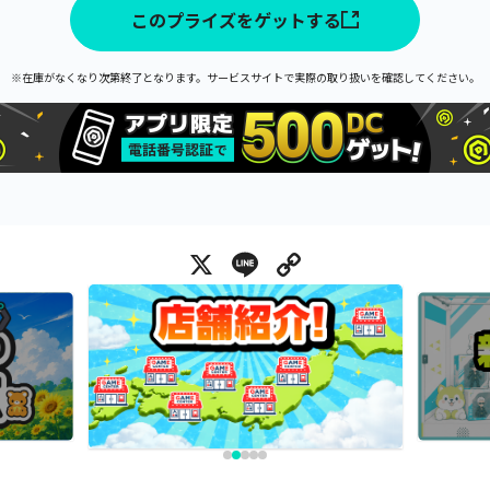
このプライズをゲットする
※在庫がなくなり次第終了となります。サービスサイトで実際の取り扱いを確認してください。
X
Line
Copy Link