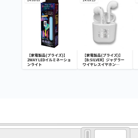
【家電製品(プライズ)】
【家電製品(プライズ)】
2WAY LEDイルミネーショ
【B:SILVER】ジャグラー
ンライト
ワイヤレスイヤホン
2(GOLD&SILVER)