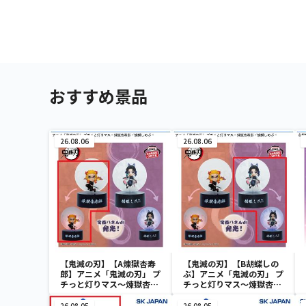
おすすめ景品
26.08.06
26.08.06
【鬼滅の刃】【A煉獄杏寿
【鬼滅の刃】【B胡蝶しの
郎】アニメ「鬼滅の刃」 プ
ぶ】アニメ「鬼滅の刃」 プ
チっと灯りマス～煉獄杏寿
チっと灯りマス～煉獄杏寿
郎・胡蝶しのぶ～
郎・胡蝶しのぶ～
26.08.05
26.08.05