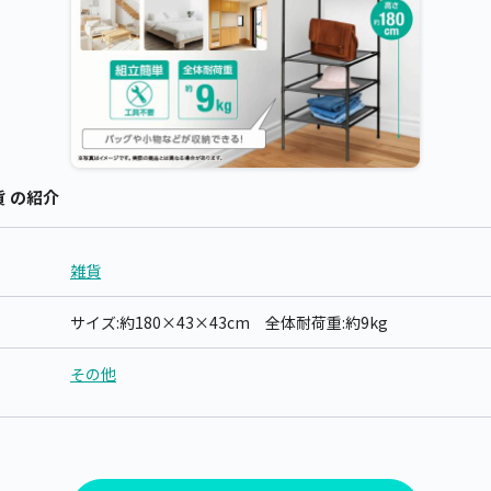
貨 の紹介
雑貨
サイズ:約180×43×43cm 全体耐荷重:約9kg
その他