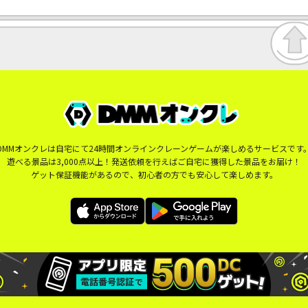
DMMオンクレは自宅にて24時間オンラインクレーンゲームが楽しめるサービスです
遊べる景品は3,000点以上！発送依頼を行えばご自宅に獲得した景品をお届け！
ゲット保証機能があるので、初心者の方でも安心して楽しめます。