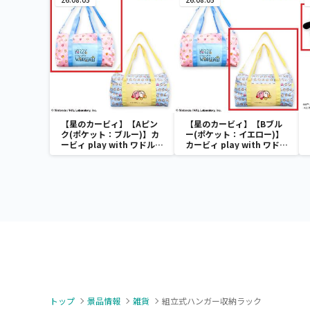
【星のカービィ】【Aピン
【星のカービィ】【Bブル
ク(ポケット：ブルー)】カ
ー(ポケット：イエロー)】
ービィ play with ワドルデ
カービィ play with ワドル
ィ ボストンバッグ
ディ ボストンバッグ
トップ
景品情報
雑貨
組立式ハンガー収納ラック