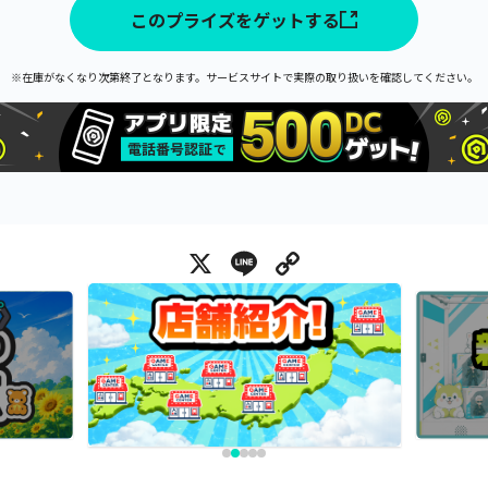
このプライズをゲットする
※在庫がなくなり次第終了となります。サービスサイトで実際の取り扱いを確認してください。
X
Line
Copy Link