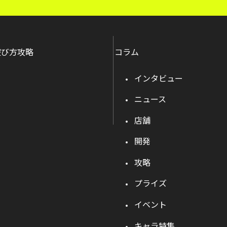
遊び方攻略
コラム
インタビュー
ニュース
店舗
開発
攻略
プライズ
イベント
キャラ特集