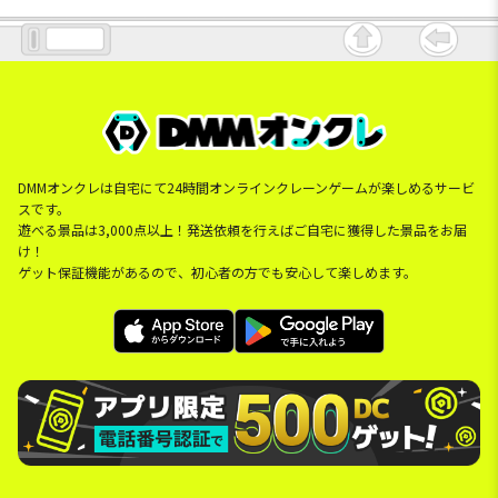
DMMオンクレは自宅にて24時間オンラインクレーンゲームが楽しめるサービ
スです。
遊べる景品は3,000点以上！発送依頼を行えばご自宅に獲得した景品をお届
け！
ゲット保証機能があるので、初心者の方でも安心して楽しめます。