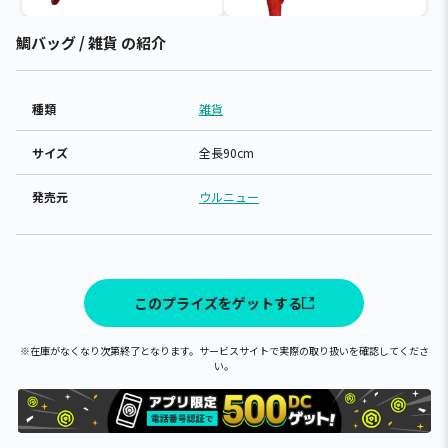
鯛バッグ / 雑貨 の紹介
種類
雑貨
サイズ
全長90cm
発売元
ウルニュー
このプライズをゲットする
※在庫がなくなり次第終了となります。サービスサイトで実際の取り扱いを確認してくださ
い。