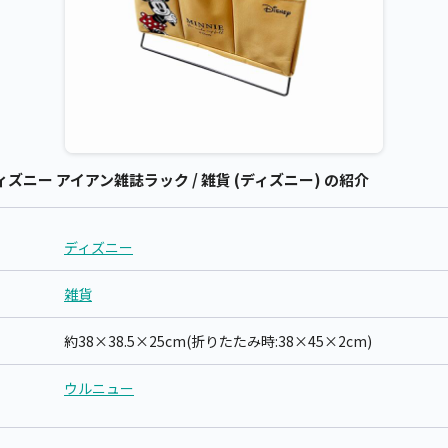
ィズニー アイアン雑誌ラック / 雑貨 (ディズニー) の紹介
ディズニー
雑貨
約38×38.5×25cm(折りたたみ時:38×45×2cm)
ウルニュー