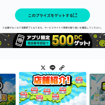
このプライズをゲットする
※在庫がなくなり次第終了となります。サービスサイトで実際の取り扱いを確認してください。
X
Line
Copy Link