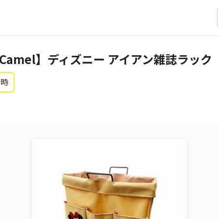
Camel】ディズニー アイアン雑誌ラック
0時