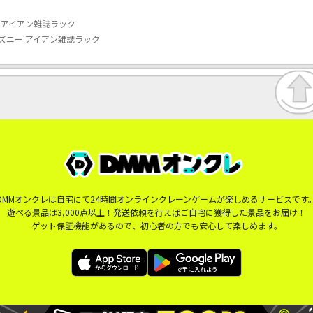
ー アイアン雑誌ラック
ィズニー アイアン雑誌ラック
DMMオンクレは自宅にて24時間オンラインクレーンゲームが楽しめるサービスです
遊べる景品は3,000点以上！発送依頼を行えばご自宅に獲得した景品をお届け！
ゲット保証機能があるので、初心者の方でも安心して楽しめます。