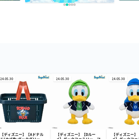
24.05.30
24.05.30
24.05.30
【ディズニー】【Aドナル
【ディズニー】【Dルー
【ディズニー】
ド(カゴ色:ダークグリー
イ】ダックファミリー マ
イ】ダックファ