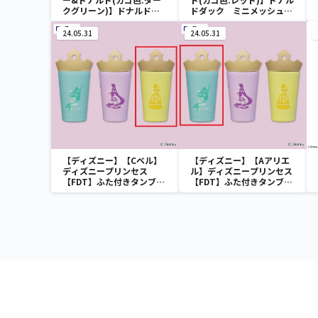
クグリーン)】ドナルドダ
ドダック ミニメッシュカ
ック ミニメッシュカゴ
ゴ
24.05.31
24.05.31
【ディズニー】【Cベル】
【ディズニー】【Aアリエ
ディズニープリンセス
ル】ディズニープリンセス
【FDT】ふた付きタンブラ
【FDT】ふた付きタンブラ
ー
ー