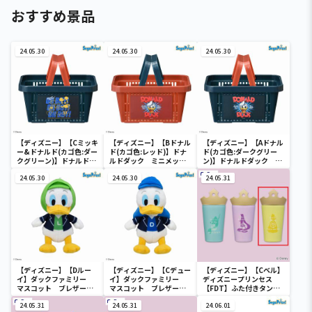
おすすめ景品
24.05.30
24.05.30
24.05.30
【ディズニー】【Cミッキ
【ディズニー】【Bドナル
【ディズニー】【Aドナル
ー&ドナルド(カゴ色:ダー
ド(カゴ色:レッド)】ドナ
ド(カゴ色:ダークグリー
クグリーン)】ドナルドダ
ルドダック ミニメッシ
ン)】ドナルドダック ミ
ック ミニメッシュカゴ
ュカゴ
ニメッシュカゴ
24.05.30
24.05.30
24.05.31
【ディズニー】【Dルー
【ディズニー】【Cデュー
【ディズニー】【Cベル】
イ】ダックファミリー
イ】ダックファミリー
ディズニープリンセス
マスコット ブレザーコ
マスコット ブレザーコ
【FDT】ふた付きタンブ
スチューム
スチューム
ラー
24.05.31
24.05.31
24.06.01