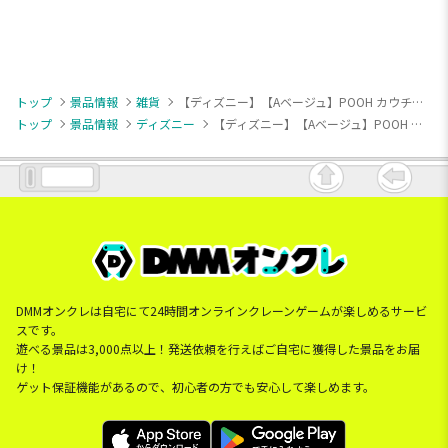
トップ
景品情報
雑貨
【ディズニー】【Aベージュ】POOH カウチクッション
トップ
景品情報
ディズニー
【ディズニー】【Aベージュ】POOH カウチクッション
DMMオンクレは自宅にて24時間オンラインクレーンゲームが楽しめるサービ
スです。
遊べる景品は3,000点以上！発送依頼を行えばご自宅に獲得した景品をお届
け！
ゲット保証機能があるので、初心者の方でも安心して楽しめます。