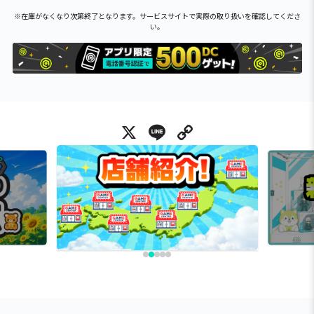
※在庫がなくなり次第終了となります。サービスサイトで実際の取り扱いを確認してくださ
い。
X
Line
Copy Link