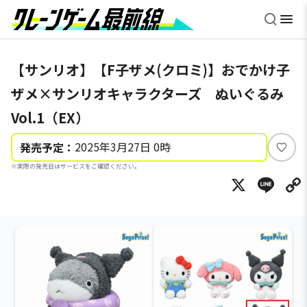
【サンリオ】【F子ザメ(クロミ)】おでかけ子
ザメ×サンリオキャラクターズ ぬいぐるみ
Vol.1（EX）
2025年3月27日 0時
発売予定：
い
※実際の発売日はサービスをご確認ください。
い
X
Li
ね