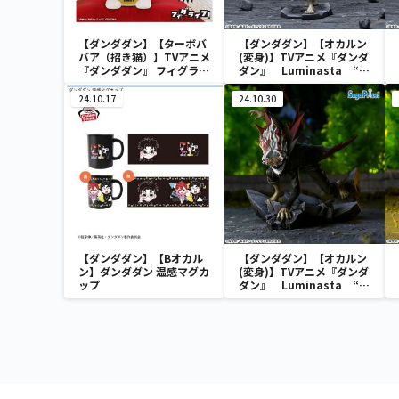
【ダンダダン】【ターボバ
【ダンダダン】【オカルン
バア（招き猫）】TVアニメ
(変身)】TVアニメ『ダンダ
『ダンダダン』 フィグライ
ダン』 Luminasta “オ
フ! ターボババア(招き猫)
カルン（変身）”Vol.2
Ver.1.5
24.10.17
24.10.30
【ダンダダン】【Bオカル
【ダンダダン】【オカルン
ン】ダンダダン 温感マグカ
(変身)】TVアニメ『ダンダ
ップ
ダン』 Luminasta “オ
カルン（変身）”Vol.1