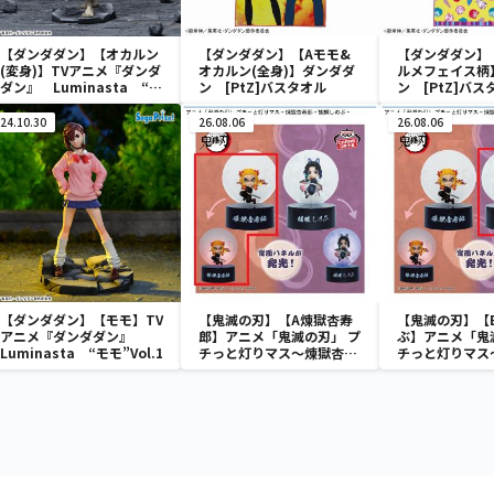
【ダンダダン】【オカルン
【ダンダダン】【Aモモ&
【ダンダダン】
(変身)】TVアニメ『ダンダ
オカルン(全身)】ダンダダ
ルメフェイス柄
ダン』 Luminasta “オ
ン [PtZ]バスタオル
ン [PtZ]バス
カルン（変身）”Vol.2
Ver.1.5
24.10.30
26.08.06
26.08.06
【ダンダダン】【モモ】TV
【鬼滅の刃】【A煉獄杏寿
【鬼滅の刃】【
アニメ『ダンダダン』
郎】アニメ「鬼滅の刃」 プ
ぶ】アニメ「鬼
Luminasta “モモ”Vol.1
チっと灯りマス～煉獄杏寿
チっと灯りマス
郎・胡蝶しのぶ～
郎・胡蝶しのぶ