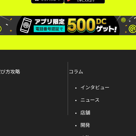
遊び方攻略
コラム
インタビュー
ニュース
店舗
開発