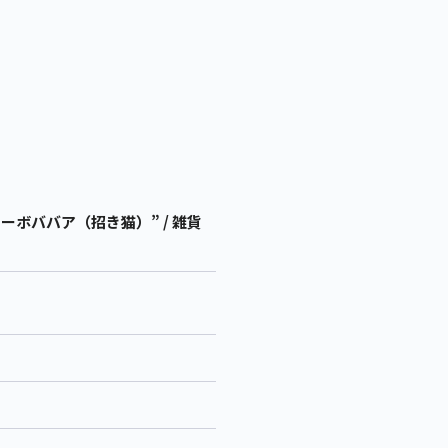
ーボババア（招き猫）” / 雑貨