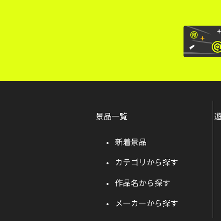
景品一覧
新着景品
カテゴリから探す
作品名から探す
メーカーから探す