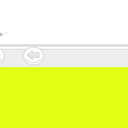
猫）”
。