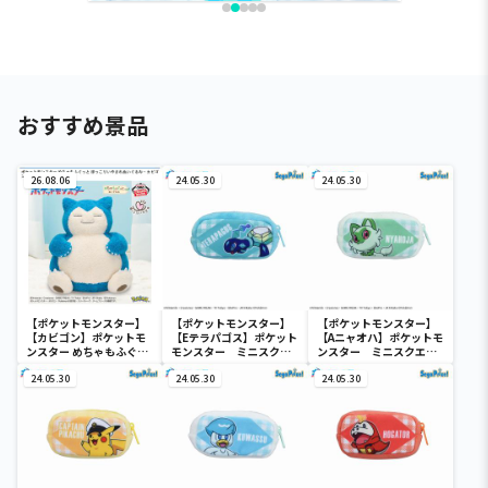
おすすめ景品
26.08.06
24.05.30
24.05.30
【ポケットモンスター】
【ポケットモンスター】
【ポケットモンスター】
【カビゴン】ポケットモ
【Eテラパゴス】ポケット
【Aニャオハ】ポケットモ
ンスター めちゃもふぐっ
モンスター ミニスクエ
ンスター ミニスクエア
と ほっこりいやされぬい
アポーチ
ポーチ
ぐるみ～カビゴン～
24.05.30
24.05.30
24.05.30