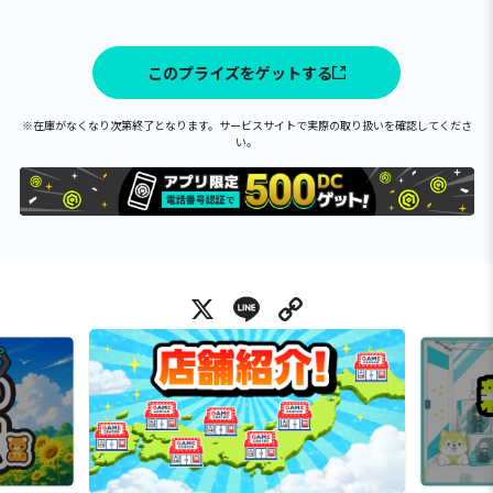
このプライズをゲットする
※在庫がなくなり次第終了となります。サービスサイトで実際の取り扱いを確認してくださ
い。
X
Line
Copy Link