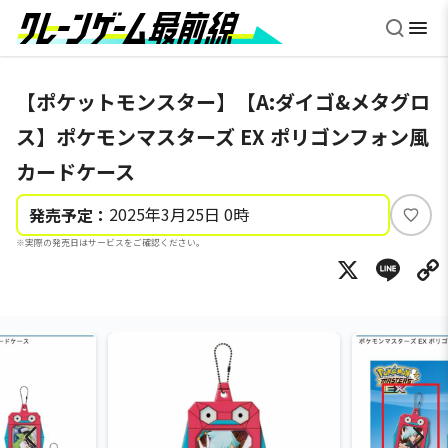
【ポケットモンスター】【A:ダイゴ&メタグロ
ス】ポケモンマスターズ EX ポリゴンフォン風
カードケース
2025年3月25日 0時
発売予定：
い
※実際の発売日はサービスをご確認ください。
い
X
Li
ね