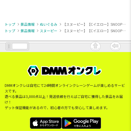
トップ
景品情報
ぬいぐるみ
【スヌーピー】【Cイエロー】SNOOPY(TM) ぬいぐるみ ～イースター～
トップ
景品情報
スヌーピー
【スヌーピー】【Cイエロー】SNOOPY(TM) ぬいぐるみ ～イースター～
DMMオンクレは自宅にて24時間オンラインクレーンゲームが楽しめるサービ
スです。
遊べる景品は3,000点以上！発送依頼を行えばご自宅に獲得した景品をお届
け！
ゲット保証機能があるので、初心者の方でも安心して楽しめます。