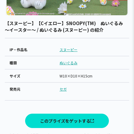
【スヌーピー】【Cイエロー】SNOOPY(TM) ぬいぐるみ
～イースター～ / ぬいぐるみ (スヌーピー) の紹介
IP・作品名
スヌーピー
種類
ぬいぐるみ
サイズ
W10×D10×H15cm
発売元
セガ
このプライズをゲットする