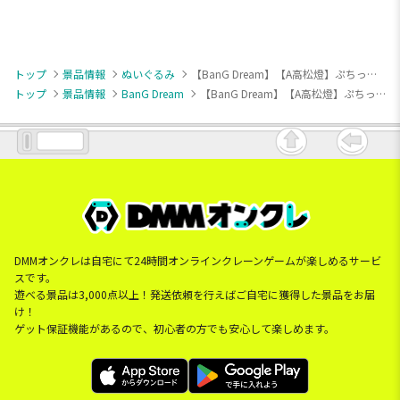
トップ
景品情報
ぬいぐるみ
【BanG Dream】【A高松燈】ぷちっしゅ！ MyGO!!!!!
トップ
景品情報
BanG Dream
【BanG Dream】【A高松燈】ぷちっしゅ！ MyGO!!!!!
DMMオンクレは自宅にて24時間オンラインクレーンゲームが楽しめるサービ
スです。
遊べる景品は3,000点以上！発送依頼を行えばご自宅に獲得した景品をお届
け！
ゲット保証機能があるので、初心者の方でも安心して楽しめます。