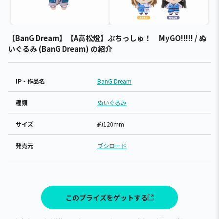
【BanG Dream】【A高松燈】ぷちっしゅ！ MyGO!!!!! / ぬ
いぐるみ (BanG Dream) の紹介
IP・作品名
BanG Dream
種類
ぬいぐるみ
サイズ
約120mm
発売元
ブシロード
このプライズをゲットする