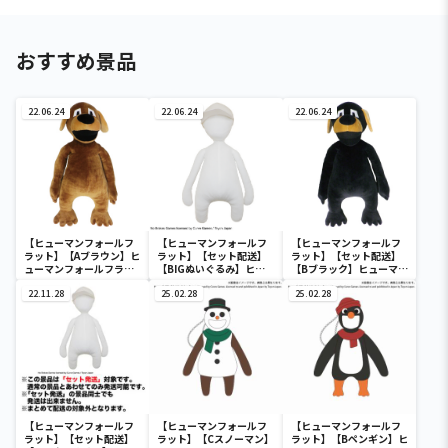
おすすめ景品
22.06.24
22.06.24
22.06.24
【ヒューマンフォールフ
【ヒューマンフォールフ
【ヒューマンフォールフ
ラット】【Aブラウン】ヒ
ラット】【セット配送】
ラット】【セット配送】
ューマンフォールフラッ
【BIGぬいぐるみ】ヒュ
【Bブラック】ヒューマン
ト50cm BIGバディぬい
ーマンフォールフラット
フォールフラット50cm
ぐるみ
22.11.28
60cm BIGぬいぐるみ
25.02.28
BIGバディぬいぐるみ
25.02.28
【ヒューマンフォールフ
【ヒューマンフォールフ
【ヒューマンフォールフ
ラット】【セット配送】
ラット】【Cスノーマン】
ラット】【Bペンギン】ヒ