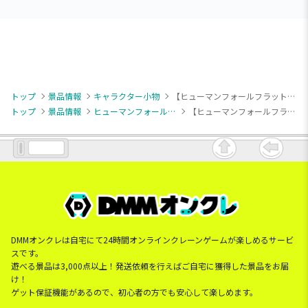
トップ
景品情報
キャラクター小物
【ヒューマンフォールフラット】【Aアスリート】ヒューマンフォールフラット ぬいぐるみマスコットvol.2
トップ
景品情報
ヒューマンフォールフラット
【ヒューマンフォールフラット】【Aアスリート】ヒューマンフォールフラット ぬいぐるみマスコットvol.2
DMMオンクレは自宅にて24時間オンラインクレーンゲームが楽しめるサービ
スです。
遊べる景品は3,000点以上！発送依頼を行えばご自宅に獲得した景品をお届
け！
ゲット保証機能があるので、初心者の方でも安心して楽しめます。