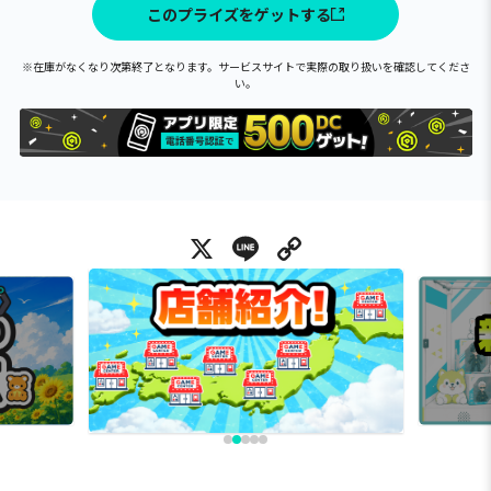
このプライズをゲットする
※在庫がなくなり次第終了となります。サービスサイトで実際の取り扱いを確認してくださ
い。
X
Line
Copy Link