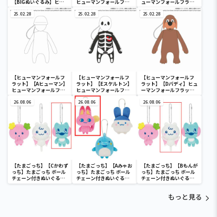
【BIGぬいぐるみ】ヒュ
ヒューマンフォールフラ
ューマンフォールフラッ
ーマンフォールフラット
ット ぬいぐるみマスコ
ト ぬいぐるみマスコッ
60cm BIGぬいぐるみ
25.02.28
ットvol.1
25.02.28
トvol.1
25.02.28
【ヒューマンフォールフ
【ヒューマンフォールフ
【ヒューマンフォールフ
ラット】【Aヒューマン】
ラット】【Eスケルトン】
ラット】【Dバディ】ヒュ
ヒューマンフォールフラ
ヒューマンフォールフラ
ーマンフォールフラッ
ット ぬいぐるみマスコ
ット ぬいぐるみマスコ
ト ぬいぐるみマスコッ
ットvol.1
26.08.06
ットvol.1
26.08.06
トvol.1
26.08.06
【たまごっち】【Cかわず
【たまごっち】【Aみゃお
【たまごっち】【Bもんが
っち】たまごっち ボール
っち】たまごっち ボール
っち】たまごっち ボール
チェーン付きぬいぐるみ
チェーン付きぬいぐるみ
チェーン付きぬいぐるみ
～Tamagotchi
～Tamagotchi
～Tamagotchi
Paradise～vol.3
Paradise～vol.2-R
Paradise～vol.3
もっと見る