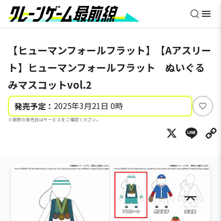
【ヒューマンフォールフラット】【Aアスリー
ト】ヒューマンフォールフラット ぬいぐる
みマスコットvol.2
2025年3月21日 0時
発売予定：
い
※実際の発売日はサービスをご確認ください。
い
X
Li
ね