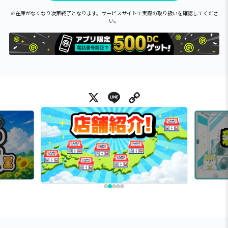
※在庫がなくなり次第終了となります。サービスサイトで実際の取り扱いを確認してくださ
い。
X
Line
Copy Link