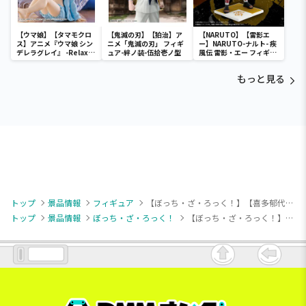
【ウマ娘】【タマモクロ
【鬼滅の刃】【狛治】ア
【NARUTO】【雷影エ
ス】アニメ『ウマ娘 シン
ニメ「鬼滅の刃」 フィギ
ー】NARUTO-ナルト- 疾
デレラグレイ』 -Relax
ュア-絆ノ装-伍拾壱ノ型
風伝 雷影・エー フィギュ
time-タマモクロス
ア～五影集結…!!～
もっと見る
トップ
景品情報
フィギュア
【ぼっち・ざ・ろっく！】【喜多郁代】アニメ「ぼっち・ざ・ろっく！」 Vivitフィギュア 喜多郁代 レトロファッション
トップ
景品情報
ぼっち・ざ・ろっく！
【ぼっち・ざ・ろっく！】【喜多郁代】アニメ「ぼっち・ざ・ろっく！」 Vivitフィギュア 喜多郁代 レトロファッション