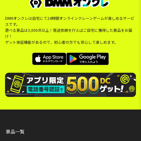
DMMオンクレは自宅にて24時間オンラインクレーンゲームが楽しめるサービ
スです。
遊べる景品は3,000点以上！発送依頼を行えばご自宅に獲得した景品をお届
け！
ゲット保証機能があるので、初心者の方でも安心して楽しめます。
景品一覧