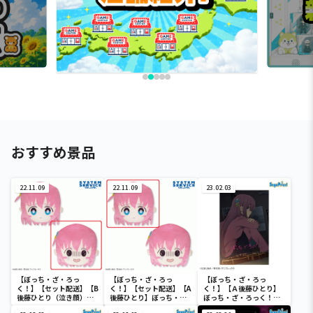
おすすめ景品
22.11.09
22.11.09
23.02.03
【ぼっち・ざ・ろっ
【ぼっち・ざ・ろっ
【ぼっち・ざ・ろっ
く！】【セット配送】【B
く！】【セット配送】【A
く！】【Ａ後藤ひとり】
後藤ひとり（泣き顔）】
後藤ひとり】ぼっち・
ぼっち・ざ・ろっく！
ぼっち・ざ・ろっく！ フ
ざ・ろっく！ フェイスク
[PM]アートクッション