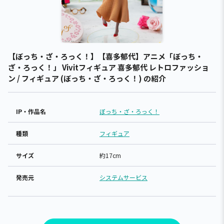
【ぼっち・ざ・ろっく！】【喜多郁代】アニメ「ぼっち・
ざ・ろっく！」 Vivitフィギュア 喜多郁代 レトロファッショ
ン / フィギュア (ぼっち・ざ・ろっく！) の紹介
IP・作品名
ぼっち・ざ・ろっく！
種類
フィギュア
サイズ
約17cm
発売元
システムサービス