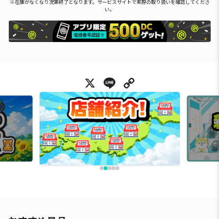
※在庫がなくなり次第終了となります。サービスサイトで実際の取り扱いを確認してくださ
い。
X
Line
Copy Link