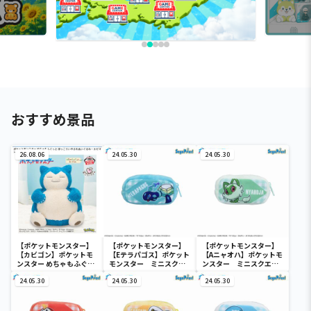
おすすめ景品
26.08.06
24.05.30
24.05.30
【ポケットモンスター】
【ポケットモンスター】
【ポケットモンスター】
【カビゴン】ポケットモ
【Eテラパゴス】ポケット
【Aニャオハ】ポケットモ
ンスター めちゃもふぐっ
モンスター ミニスクエ
ンスター ミニスクエア
と ほっこりいやされぬい
アポーチ
ポーチ
ぐるみ～カビゴン～
24.05.30
24.05.30
24.05.30