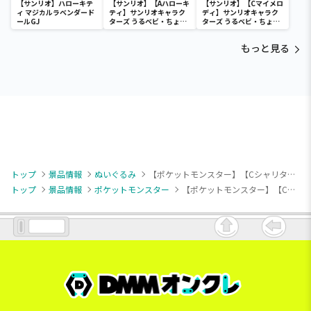
【サンリオ】ハローキテ
【サンリオ】【Aハローキ
【サンリオ】【Cマイメロ
ィ マジカルラベンダード
ティ】サンリオキャラク
ディ】サンリオキャラク
ールGJ
ターズ うるベビ・ちょい
ターズ うるベビ・ちょい
デカドール
デカドール
もっと見る
トップ
景品情報
ぬいぐるみ
【ポケットモンスター】【Cシャリタツ(そったすがた)】ポケットモンスター ぬいぐるみ～ミニリュウ・ボーマンダ・シャリタツ（そったすがた）～
トップ
景品情報
ポケットモンスター
【ポケットモンスター】【Cシャリタツ(そったすがた)】ポケットモンスター ぬいぐるみ～ミニリュウ・ボーマンダ・シャリタツ（そったすがた）～