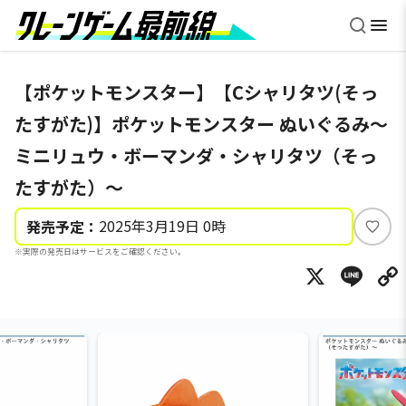
【ポケットモンスター】【Cシャリタツ(そっ
たすがた)】ポケットモンスター ぬいぐるみ～
ミニリュウ・ボーマンダ・シャリタツ（そっ
たすがた）～
2025年3月19日 0時
発売予定：
い
※実際の発売日はサービスをご確認ください。
い
X
Li
ね