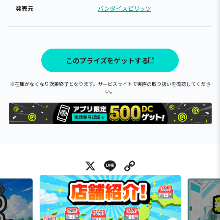
発売元
バンダイスピリッツ
このプライズをゲットする
※在庫がなくなり次第終了となります。サービスサイトで実際の取り扱いを確認してくださ
い。
X
Line
Copy Link