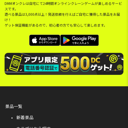
DMMオンクレは自宅にて24時間オンラインクレーンゲームが楽しめるサービ
スです。
遊べる景品は3,000点以上！発送依頼を行えばご自宅に獲得した景品をお届
け！
ゲット保証機能があるので、初心者の方でも安心して楽しめます。
景品一覧
新着景品