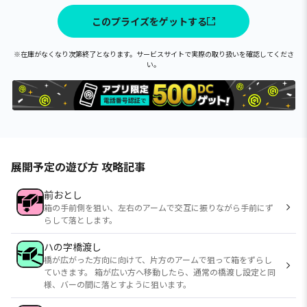
このプライズをゲットする
※在庫がなくなり次第終了となります。サービスサイトで実際の取り扱いを確認してくださ
い。
展開予定の遊び方 攻略記事
前おとし
箱の手前側を狙い、左右のアームで交互に振りながら手前にず
らして落とします。
ハの字橋渡し
橋が広がった方向に向けて、片方のアームで狙って箱をずらし
ていきます。 箱が広い方へ移動したら、通常の橋渡し設定と同
様、バーの間に落とすように狙います。