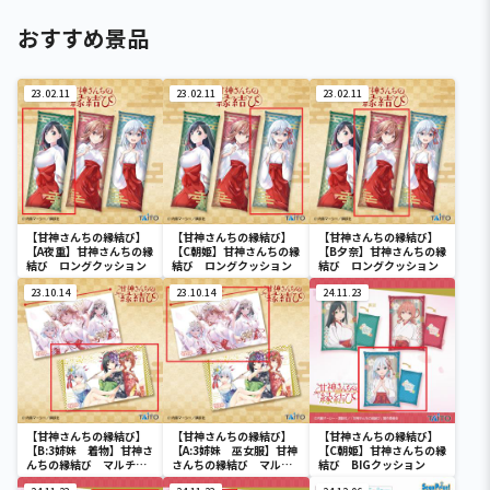
おすすめ景品
23.02.11
23.02.11
23.02.11
【甘神さんちの縁結び】
【甘神さんちの縁結び】
【甘神さんちの縁結び】
【A夜重】甘神さんちの縁
【C朝姫】甘神さんちの縁
【B夕奈】甘神さんちの縁
結び ロングクッション
結び ロングクッション
結び ロングクッション
23.10.14
23.10.14
24.11.23
【甘神さんちの縁結び】
【甘神さんちの縁結び】
【甘神さんちの縁結び】
【B:3姉妹 着物】甘神さ
【A:3姉妹 巫女服】甘神
【C朝姫】甘神さんちの縁
んちの縁結び マルチク
さんちの縁結び マルチ
結び BIGクッション
ロス
クロス