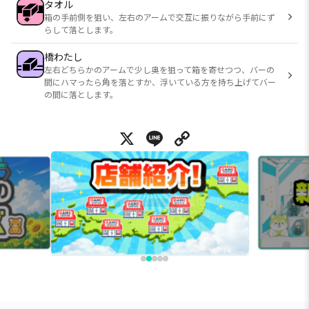
タオル
箱の手前側を狙い、左右のアームで交互に振りながら手前にず
らして落とします。
橋わたし
左右どちらかのアームで少し奥を狙って箱を寄せつつ、バーの
間にハマったら角を落とすか、浮いている方を持ち上げてバー
の間に落とします。
X
Line
Copy Link