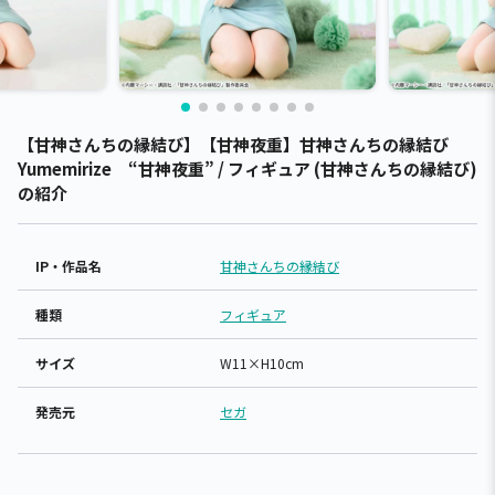
【甘神さんちの縁結び】【甘神夜重】甘神さんちの縁結び
Yumemirize “甘神夜重” / フィギュア (甘神さんちの縁結び)
の紹介
IP・作品名
甘神さんちの縁結び
種類
フィギュア
サイズ
W11×H10cm
発売元
セガ