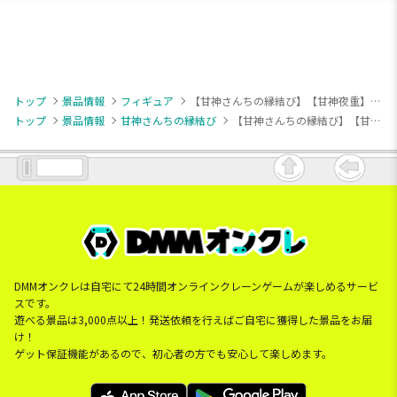
トップ
景品情報
フィギュア
【甘神さんちの縁結び】【甘神夜重】甘神さんちの縁結び Yumemirize “甘神夜重”
トップ
景品情報
甘神さんちの縁結び
【甘神さんちの縁結び】【甘神夜重】甘神さんちの縁結び Yumemirize “甘神夜重”
DMMオンクレは自宅にて24時間オンラインクレーンゲームが楽しめるサービ
スです。
遊べる景品は3,000点以上！発送依頼を行えばご自宅に獲得した景品をお届
け！
ゲット保証機能があるので、初心者の方でも安心して楽しめます。