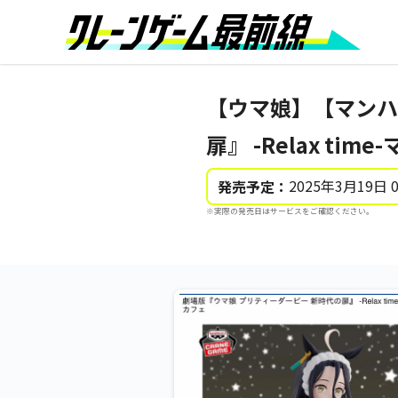
【ウマ娘】【マンハ
扉』 -Relax ti
2025年3月19日 
発売予定：
※実際の発売日はサービスをご確認ください。