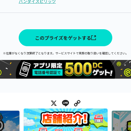
バンダイスピリッツ
このプライズをゲットする
※在庫がなくなり次第終了となります。サービスサイトで実際の取り扱いを確認してください。
X
Line
Copy Link