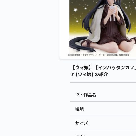
【ウマ娘】【マンハッタンカフェ】劇
ア (ウマ娘) の紹介
IP・作品名
種類
サイズ