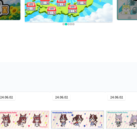
24.06.02
24.06.02
24.06.02