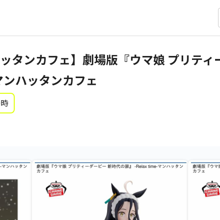
ッタンカフェ】劇場版『ウマ娘 プリティ
me-マンハッタンカフェ
0時