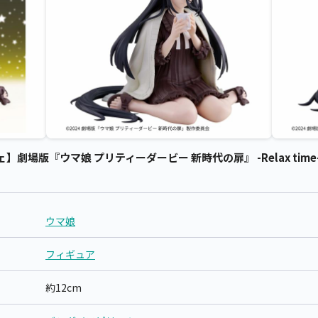
場版『ウマ娘 プリティーダービー 新時代の扉』 -Relax time
ウマ娘
フィギュア
約12cm