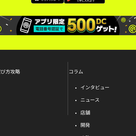
遊び方攻略
コラム
インタビュー
ニュース
店舗
開発