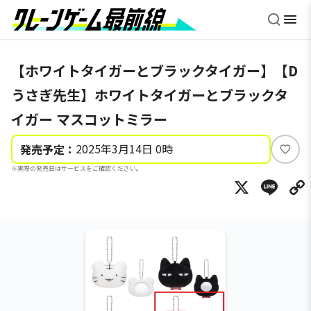
【ホワイトタイガーとブラックタイガー】【D
うさぎ先生】ホワイトタイガーとブラックタ
イガー マスコットミラー
2025年3月14日 0時
発売予定：
い
※実際の発売日はサービスをご確認ください。
い
X
Li
ね