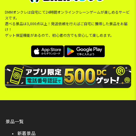
DMMオンクレは自宅にて24時間オンラインクレーンゲームが楽しめるサービ
スです。
遊べる景品は3,000点以上！発送依頼を行えばご自宅に獲得した景品をお届
け！
ゲット保証機能があるので、初心者の方でも安心して楽しめます。
景品一覧
新着景品