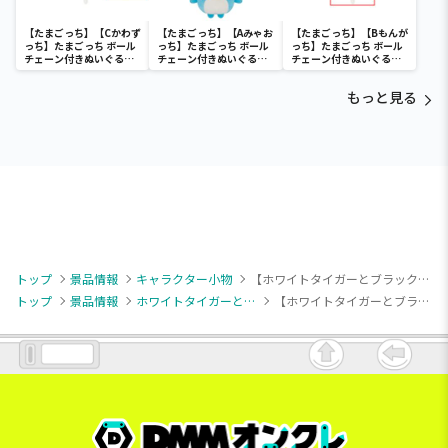
【たまごっち】【Cかわず
【たまごっち】【Aみゃお
【たまごっち】【Bもんが
っち】たまごっち ボール
っち】たまごっち ボール
っち】たまごっち ボール
チェーン付きぬいぐるみ
チェーン付きぬいぐるみ
チェーン付きぬいぐるみ
～Tamagotchi
～Tamagotchi
～Tamagotchi
Paradise～vol.3
Paradise～vol.2-R
Paradise～vol.3
もっと見る
トップ
景品情報
キャラクター小物
【ホワイトタイガーとブラックタイガー】【Dうさぎ先生】ホワイトタイガーとブラックタイガー マスコットミラー
トップ
景品情報
ホワイトタイガーとブラックタイガー
【ホワイトタイガーとブラックタイガー】【Dうさぎ先生】ホワイトタイガーとブラックタイガー マスコットミラー