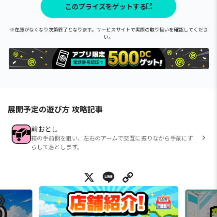
このプライズをゲットする
※在庫がなくなり次第終了となります。サービスサイトで実際の取り扱いを確認してくださ
い。
展開予定の遊び方 攻略記事
前おとし
箱の手前側を狙い、左右のアームで交互に振りながら手前にず
らして落とします。
X
Line
Copy Link