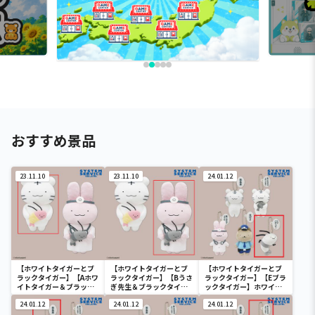
おすすめ景品
23.11.10
23.11.10
24.01.12
【ホワイトタイガーとブ
【ホワイトタイガーとブ
【ホワイトタイガーとブ
ラックタイガー】【Aホワ
ラックタイガー】【Bうさ
ラックタイガー】【Eブラ
イトタイガー＆ブラック
ぎ先生＆ブラックタイガ
ックタイガー】ホワイト
タイガー】ホワイトタイ
ー】ホワイトタイガーと
タイガーとブラックタイ
ガーとブラックタイガー
24.01.12
ブラックタイガー ぬいぐ
24.01.12
ガー セリフ付きぬいぐる
24.01.12
ぬいぐるみBIG
るみBIG
み