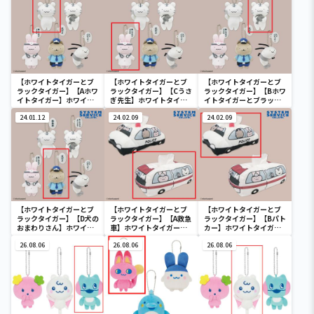
【ホワイトタイガーとブ
【ホワイトタイガーとブ
【ホワイトタイガーとブ
ラックタイガー】【Aホワ
ラックタイガー】【Cうさ
ラックタイガー】【Bホワ
イトタイガー】ホワイト
ぎ先生】ホワイトタイガ
イトタイガーとブラック
タイガーとブラックタイ
ーとブラックタイガー セ
タイガー】ホワイトタイ
ガー セリフ付きぬいぐる
24.01.12
リフ付きぬいぐるみ
24.02.09
ガーとブラックタイガー
24.02.09
み
セリフ付きぬいぐるみ
【ホワイトタイガーとブ
【ホワイトタイガーとブ
【ホワイトタイガーとブ
ラックタイガー】【D犬の
ラックタイガー】【A救急
ラックタイガー】【Bパト
おまわりさん】ホワイト
車】ホワイトタイガーと
カー】ホワイトタイガー
タイガーとブラックタイ
ブラックタイガー 救急車
とブラックタイガー 救急
ガー セリフ付きぬいぐる
26.08.06
&パトカー型ティッシュ
26.08.06
車&パトカー型ティッシ
26.08.06
み
BOXカバー
ュBOXカバー