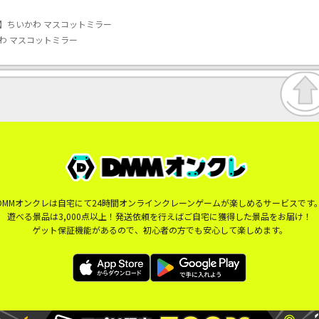
】ちいかわ マスコットミラー
わ マスコットミラー
DMMオンクレは自宅にて24時間オンラインクレーンゲームが楽しめるサービスです
遊べる景品は3,000点以上！発送依頼を行えばご自宅に獲得した景品をお届け！
ゲット保証機能があるので、初心者の方でも安心して楽しめます。