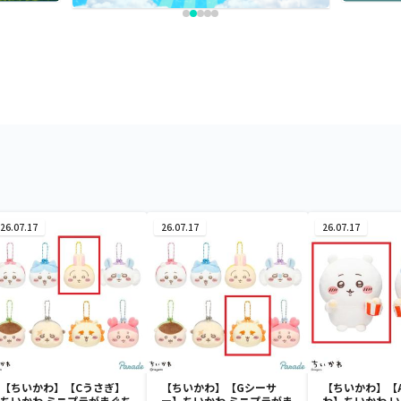
26.07.17
26.07.17
26.07.17
【ちいかわ】【Cうさぎ】
【ちいかわ】【Gシーサ
【ちいかわ】【
ちいかわ ミニプラがまぐち
ー】ちいかわ ミニプラがま
わ】ちいかわ 