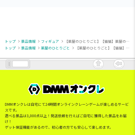
トップ
景品情報
フィギュア
【薬屋のひとりごと】【猫猫】薬屋のひとりごと 猫猫 フィギュア～月精～
トップ
景品情報
薬屋のひとりごと
【薬屋のひとりごと】【猫猫】薬屋のひとりごと 猫猫 フィギュア～月精～
DMMオンクレは自宅にて24時間オンラインクレーンゲームが楽しめるサービ
スです。
遊べる景品は3,000点以上！発送依頼を行えばご自宅に獲得した景品をお届
け！
ゲット保証機能があるので、初心者の方でも安心して楽しめます。