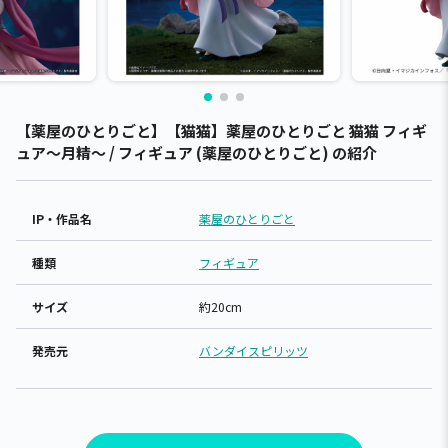
【薬屋のひとりごと】【猫猫】薬屋のひとりごと 猫猫 フィギ
ュア～月精～ / フィギュア (薬屋のひとりごと) の紹介
IP・作品名
薬屋のひとりごと
種類
フィギュア
サイズ
約20cm
発売元
バンダイスピリッツ