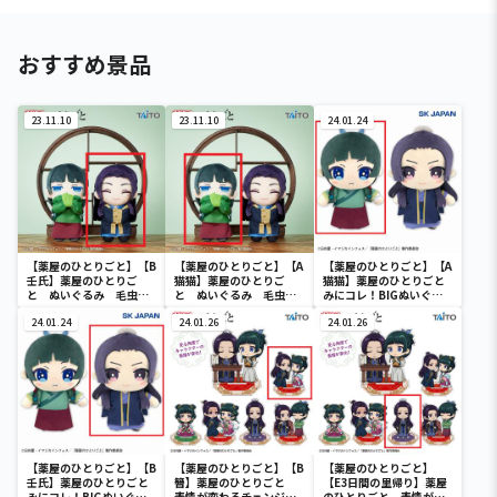
おすすめ景品
23.11.10
23.11.10
24.01.24
【薬屋のひとりごと】【B
【薬屋のひとりごと】【A
【薬屋のひとりごと】【A
壬氏】薬屋のひとりご
猫猫】薬屋のひとりご
猫猫】薬屋のひとりごと
と ぬいぐるみ 毛虫を
と ぬいぐるみ 毛虫を
みにコレ！BIGぬいぐる
見るような目ver.
見るような目ver.
み
24.01.24
24.01.26
24.01.26
【薬屋のひとりごと】【B
【薬屋のひとりごと】【B
【薬屋のひとりごと】
壬氏】薬屋のひとりごと
簪】薬屋のひとりごと
【E3日間の里帰り】薬屋
みにコレ！BIGぬいぐる
表情が変わるチェンジン
のひとりごと 表情が変