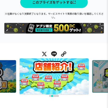
このプライズをゲットする
※在庫がなくなり次第終了となります。サービスサイトで実際の取り扱いを確認してくださ
い。
X
Line
Copy Link