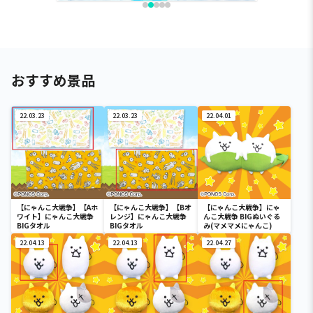
おすすめ景品
22.03.23
22.03.23
22.04.01
【にゃんこ大戦争】【Aホ
【にゃんこ大戦争】【Bオ
【にゃんこ大戦争】にゃ
ワイト】にゃんこ大戦争
レンジ】にゃんこ大戦争
んこ大戦争 BIGぬいぐる
BIGタオル
BIGタオル
み(マメマメにゃんこ)
22.04.13
22.04.13
22.04.27