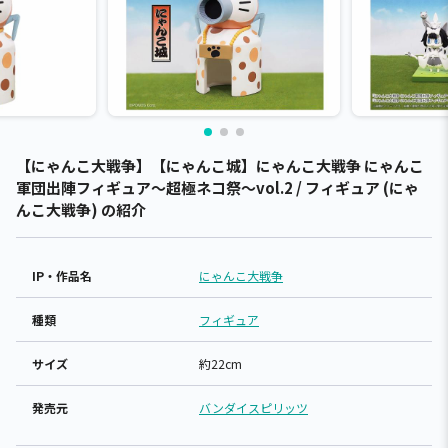
【にゃんこ大戦争】【にゃんこ城】にゃんこ大戦争 にゃんこ
軍団出陣フィギュア～超極ネコ祭～vol.2 / フィギュア (にゃ
んこ大戦争) の紹介
IP・作品名
にゃんこ大戦争
種類
フィギュア
サイズ
約22cm
発売元
バンダイスピリッツ