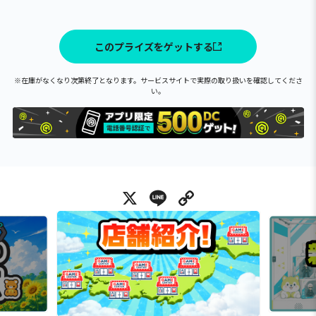
このプライズをゲットする
※在庫がなくなり次第終了となります。サービスサイトで実際の取り扱いを確認してくださ
い。
X
Line
Copy Link