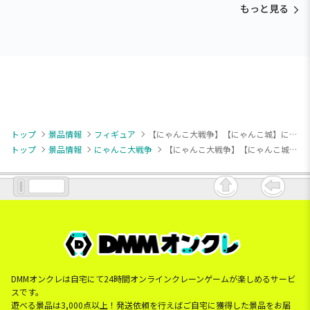
もっと見る
トップ
景品情報
フィギュア
【にゃんこ大戦争】【にゃんこ城】にゃんこ大戦争 にゃんこ軍団出陣フィギュア～超極ネコ祭～vol.2
トップ
景品情報
にゃんこ大戦争
【にゃんこ大戦争】【にゃんこ城】にゃんこ大戦争 にゃんこ軍団出陣フィギュア～超極ネコ祭～vol.2
DMMオンクレは自宅にて24時間オンラインクレーンゲームが楽しめるサービ
スです。
遊べる景品は3,000点以上！発送依頼を行えばご自宅に獲得した景品をお届