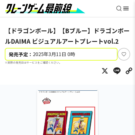
【ドラゴンボール】【Bブルー】ドラゴンボー
ルDAIMA ビジュアルアートプレートvol.2
2025年3月11日 0時
発売予定：
い
※実際の発売日はサービスをご確認ください。
い
X
Li
ね