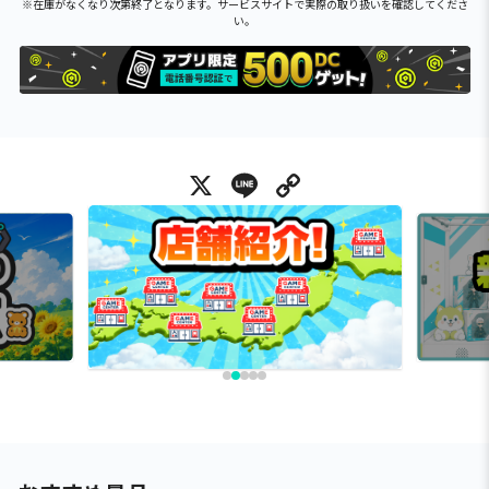
※在庫がなくなり次第終了となります。サービスサイトで実際の取り扱いを確認してくださ
い。
X
Line
Copy Link