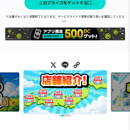
このプライズをゲットする
※在庫がなくなり次第終了となります。サービスサイトで実際の取り扱いを確認してくださ
い。
X
Line
Copy Link