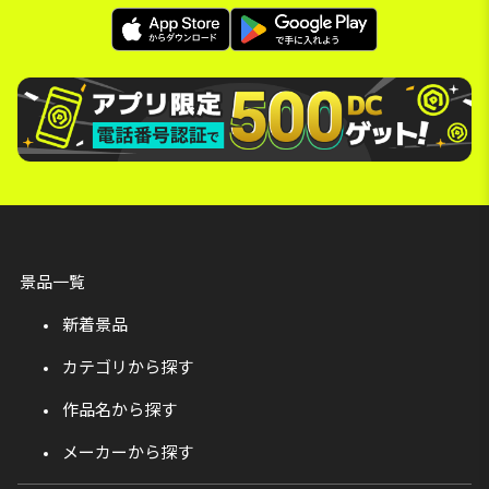
景品一覧
新着景品
カテゴリから探す
作品名から探す
メーカーから探す