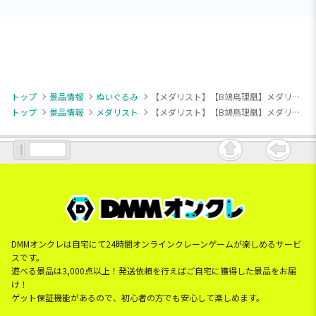
トップ
景品情報
ぬいぐるみ
【メダリスト】【B鴗鳥理凰】メダリスト MぬいぐるみVol.2
トップ
景品情報
メダリスト
【メダリスト】【B鴗鳥理凰】メダリスト MぬいぐるみVol.2
DMMオンクレは自宅にて24時間オンラインクレーンゲームが楽しめるサービ
スです。
遊べる景品は3,000点以上！発送依頼を行えばご自宅に獲得した景品をお届
け！
ゲット保証機能があるので、初心者の方でも安心して楽しめます。