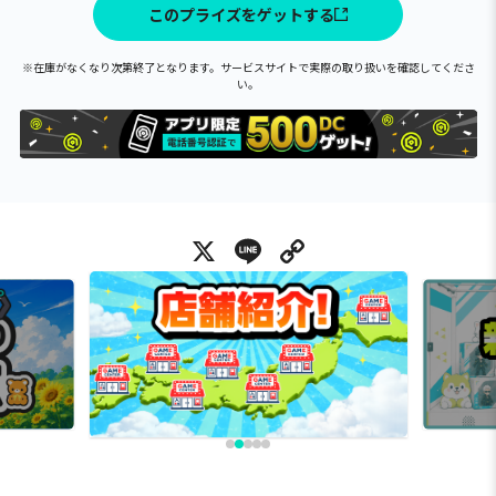
このプライズをゲットする
※在庫がなくなり次第終了となります。サービスサイトで実際の取り扱いを確認してくださ
い。
X
Line
Copy Link