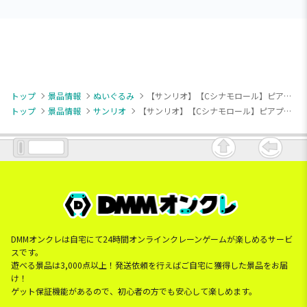
トップ
景品情報
ぬいぐるみ
【サンリオ】【Cシナモロール】ピアプロ×サンリオキャラクターズ ぬいぐるみVol.1（EX）
トップ
景品情報
サンリオ
【サンリオ】【Cシナモロール】ピアプロ×サンリオキャラクターズ ぬいぐるみVol.1（EX）
DMMオンクレは自宅にて24時間オンラインクレーンゲームが楽しめるサービ
スです。
遊べる景品は3,000点以上！発送依頼を行えばご自宅に獲得した景品をお届
け！
ゲット保証機能があるので、初心者の方でも安心して楽しめます。