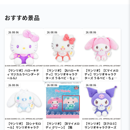
おすすめ景品
26.08.06
26.08.06
26.08.06
【サンリオ】ハローキテ
【サンリオ】【Aハローキ
【サンリオ】【Cマイメロ
ィ マジカルラベンダード
ティ】サンリオキャラク
ディ】サンリオキャラク
ールGJ
ターズ うるベビ・ちょい
ターズ うるベビ・ちょい
デカドール
デカドール
26.08.06
26.08.06
26.08.06
【サンリオ】【Dシナモロ
【サンリオ】【Bマイメロ
【サンリオ】【Eクロミ】
ール】サンリオキャラク
ディ グリーン】【箱
サンリオキャラクターズ