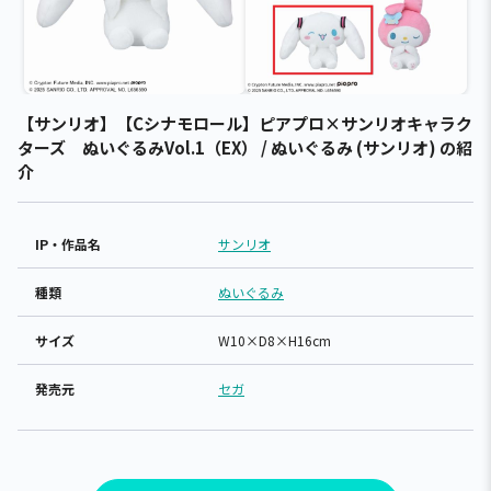
【サンリオ】【Cシナモロール】ピアプロ×サンリオキャラク
ターズ ぬいぐるみVol.1（EX） / ぬいぐるみ (サンリオ) の紹
介
IP・作品名
サンリオ
種類
ぬいぐるみ
サイズ
W10×D8×H16cm
発売元
セガ