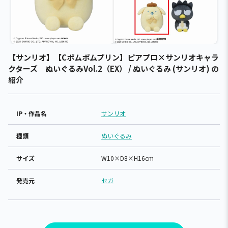
【サンリオ】【Cポムポムプリン】ピアプロ×サンリオキャラ
クターズ ぬいぐるみVol.2（EX） / ぬいぐるみ (サンリオ) の
紹介
IP・作品名
サンリオ
種類
ぬいぐるみ
サイズ
W10×D8×H16cm
発売元
セガ