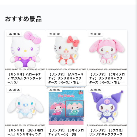
おすすめ景品
26.08.06
26.08.06
26.08.06
【サンリオ】ハローキテ
【サンリオ】【Aハローキ
【サンリオ】【Cマイメロ
ィ マジカルラベンダード
ティ】サンリオキャラク
ディ】サンリオキャラク
ールGJ
ターズ うるベビ・ちょい
ターズ うるベビ・ちょい
デカドール
デカドール
26.08.06
26.08.06
26.08.06
【サンリオ】【Dシナモロ
【サンリオ】【Bマイメロ
【サンリオ】【Eクロミ】
ール】サンリオキャラク
ディ グリーン】【箱
サンリオキャラクターズ