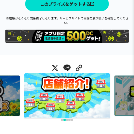
このプライズをゲットする
※在庫がなくなり次第終了となります。サービスサイトで実際の取り扱いを確認してくださ
い。
X
Line
Copy Link