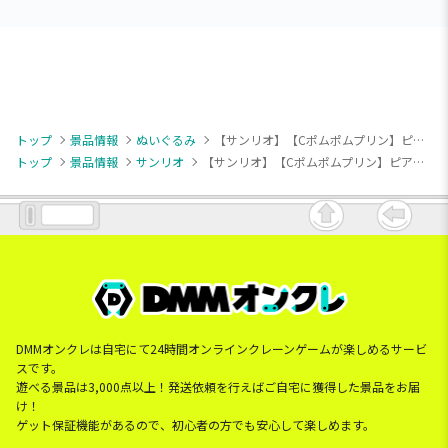
トップ
景品情報
ぬいぐるみ
【サンリオ】【Cポムポムプリン】ピアプロ×サンリオキャラクターズ ぬいぐるみVol.2（EX）
トップ
景品情報
サンリオ
【サンリオ】【Cポムポムプリン】ピアプロ×サンリオキャラクターズ ぬいぐるみVol.2（EX）
DMMオンクレは自宅にて24時間オンラインクレーンゲームが楽しめるサービ
スです。
遊べる景品は3,000点以上！発送依頼を行えばご自宅に獲得した景品をお届
け！
ゲット保証機能があるので、初心者の方でも安心して楽しめます。