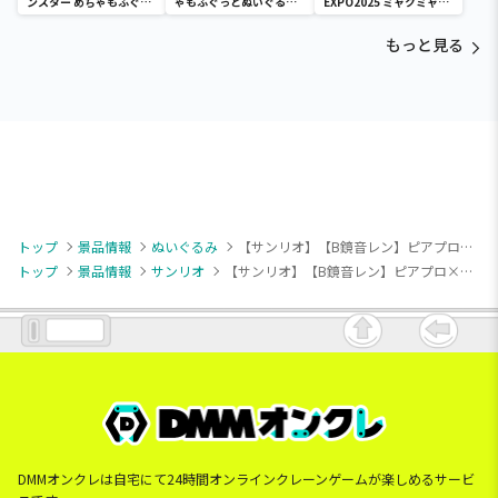
ンスター めちゃもふぐっ
ゃもふぐっとぬいぐるみ
EXPO2025 ミャクミャク
と ほっこりいやされぬい
～ヒナガラス～
カラフルゴム紐付きぬい
ぐるみ～カビゴン～
ぐるみ
もっと見る
トップ
景品情報
ぬいぐるみ
【サンリオ】【B鏡音レン】ピアプロ×サンリオキャラクターズ ぬいぐるみVol.2（EX）
トップ
景品情報
サンリオ
【サンリオ】【B鏡音レン】ピアプロ×サンリオキャラクターズ ぬいぐるみVol.2（EX）
DMMオンクレは自宅にて24時間オンラインクレーンゲームが楽しめるサービ