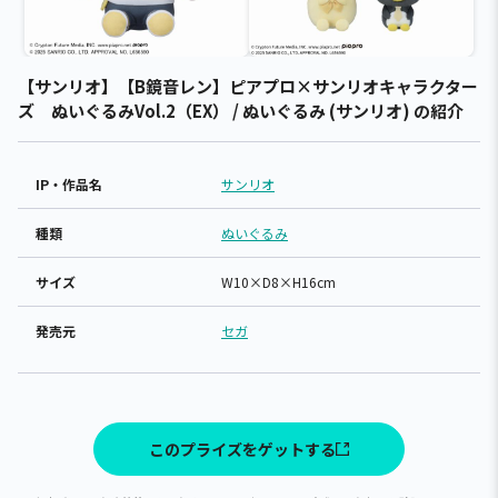
【サンリオ】【B鏡音レン】ピアプロ×サンリオキャラクター
ズ ぬいぐるみVol.2（EX） / ぬいぐるみ (サンリオ) の紹介
IP・作品名
サンリオ
種類
ぬいぐるみ
サイズ
W10×D8×H16cm
発売元
セガ
このプライズをゲットする