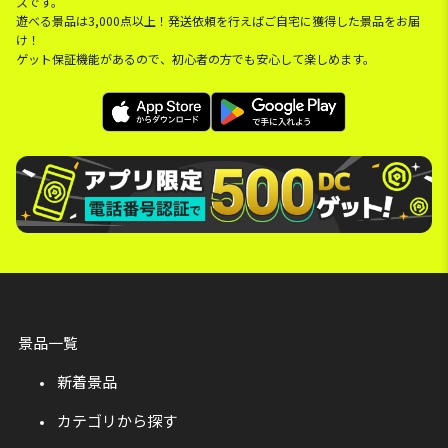
スです。
遊べる景品は3,000点以上！発送依頼を行えばご自宅に獲得した景品をお届
け！
ゲット保証機能があるので、初心者の方でも安心して楽しめます。
景品一覧
新着景品
カテゴリから探す