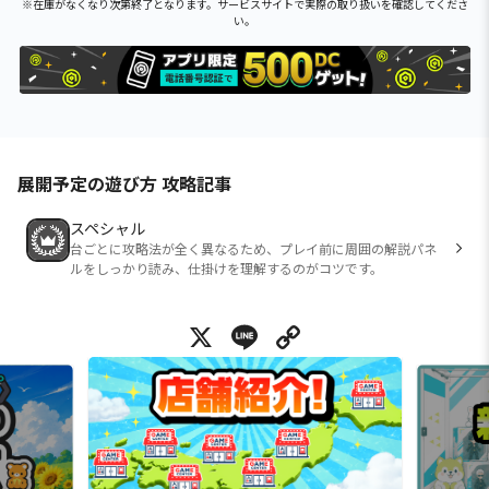
※在庫がなくなり次第終了となります。サービスサイトで実際の取り扱いを確認してくださ
い。
展開予定の遊び方 攻略記事
スペシャル
台ごとに攻略法が全く異なるため、プレイ前に周囲の解説パネ
ルをしっかり読み、仕掛けを理解するのがコツです。
X
Line
Copy Link