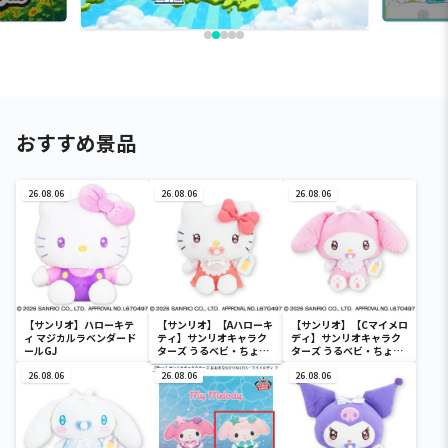
おすすめ景品
26.08.06
26.08.06
26.08.06
【サンリオ】ハローキテ
【サンリオ】【Aハローキ
【サンリオ】【Cマイメロ
ィ マジカルラベンダード
ティ】サンリオキャラク
ディ】サンリオキャラク
ールGJ
ターズ うるベビ・ちょい
ターズ うるベビ・ちょい
デカドール
デカドール
26.08.06
26.08.06
26.08.06