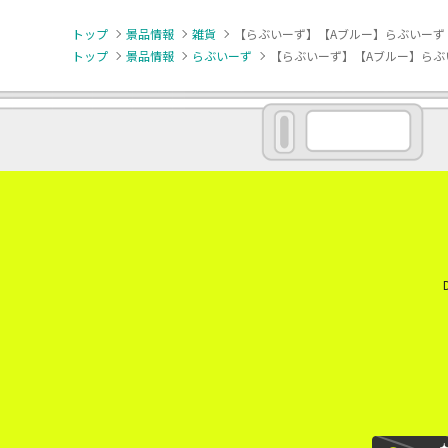
トップ
景品情報
雑貨
【らぶいーず】【Aブルー】らぶいーず
トップ
景品情報
らぶいーず
【らぶいーず】【Aブルー】らぶ