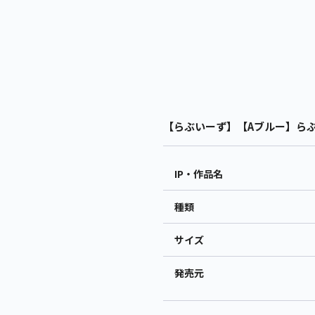
【らぶいーず】【Aブルー】らぶい
IP・作品名
種類
サイズ
発売元