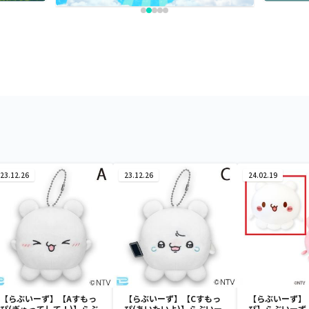
23.12.26
23.12.26
24.02.19
【らぶいーず】【Aすもっ
【らぶいーず】【Cすもっ
【らぶいーず】
ぴ(ぎゅってして！)】らぶ
ぴ(あいたいよ)】らぶいー
ぴ】らぶいーず