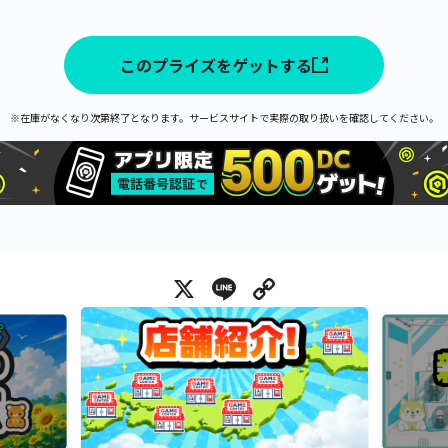
このプライズをゲットする
※在庫がなくなり次第終了となります。サービスサイトで実際の取り扱いを確認してください。
X
Line
Copy Link