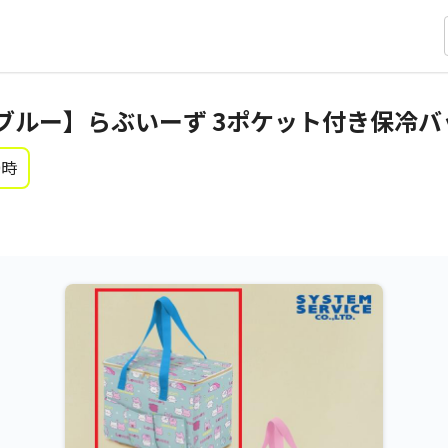
ブルー】らぶいーず 3ポケット付き保冷バ
0時