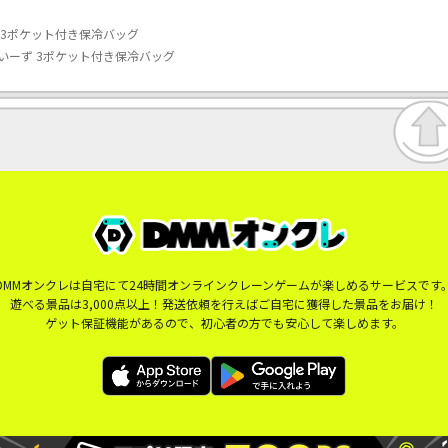
 3ポケット付き保冷バッグ
いーず 3ポケット付き保冷バッグ
DMMオンクレは自宅にて24時間オンラインクレーンゲームが楽しめるサービスです
遊べる景品は3,000点以上！発送依頼を行えばご自宅に獲得した景品をお届け！
ゲット保証機能があるので、初心者の方でも安心して楽しめます。