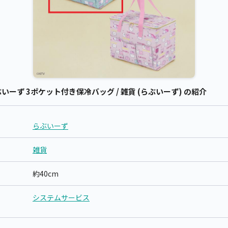
ーず 3ポケット付き保冷バッグ / 雑貨 (らぶいーず) の紹介
らぶいーず
雑貨
約40cm
システムサービス