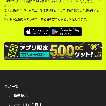
DMMオンクレは自宅にて24時間オンラインクレーンゲームが楽しめるサービ
スです。
遊べる景品は3,000点以上！発送依頼を行えばご自宅に獲得した景品をお届
け！
ゲット保証機能があるので、初心者の方でも安心して楽しめます。
景品一覧
新着景品
カテゴリから探す