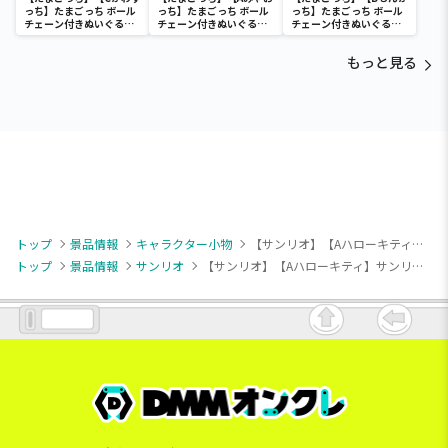
っち】たまごっち ボール
っち】たまごっち ボール
っち】たまごっち ボール
チェーン付きぬいぐるみ
チェーン付きぬいぐるみ
チェーン付きぬいぐるみ
～Tamagotchi
～Tamagotchi
～Tamagotchi
Paradise～vol.3
Paradise～vol.2-R
Paradise～vol.3
もっと見る
トップ
景品情報
キャラクター小物
【サンリオ】【Aハローキティ】サンリオキャラクターズ ネオゴシックデビルズマスコット1
トップ
景品情報
サンリオ
【サンリオ】【Aハローキティ】サンリオキャラクターズ ネオゴシックデビルズマスコット1