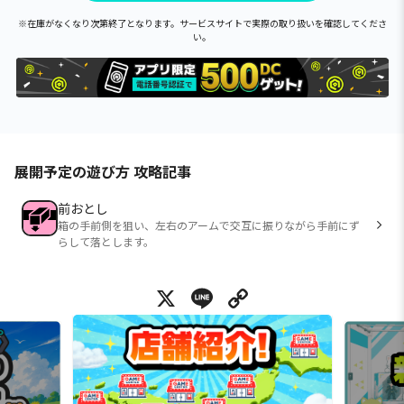
※在庫がなくなり次第終了となります。サービスサイトで実際の取り扱いを確認してくださ
い。
展開予定の遊び方 攻略記事
前おとし
箱の手前側を狙い、左右のアームで交互に振りながら手前にず
らして落とします。
X
Line
Copy Link