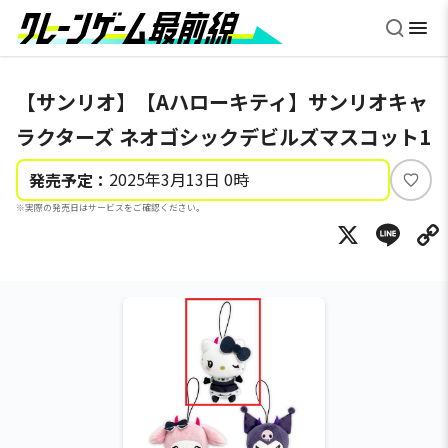
【サンリオ】【Aハローキティ】サンリオキャ
ラクターズ ネオゴシックデビルズマスコット1
2025年3月13日 0時
発売予定：
い
※実際の発売日はサービスをご確認ください。
い
X
Li
ね