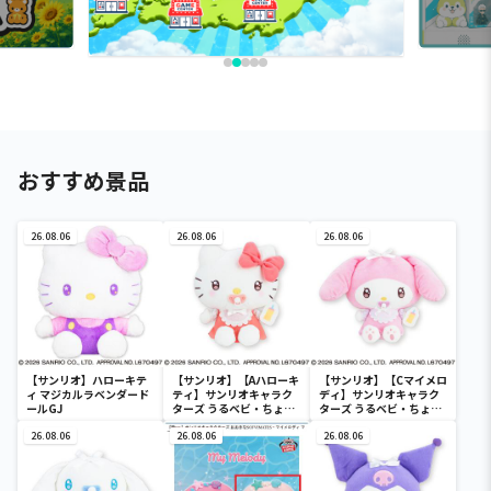
おすすめ景品
26.08.06
26.08.06
26.08.06
【サンリオ】ハローキテ
【サンリオ】【Aハローキ
【サンリオ】【Cマイメロ
ィ マジカルラベンダード
ティ】サンリオキャラク
ディ】サンリオキャラク
ールGJ
ターズ うるベビ・ちょい
ターズ うるベビ・ちょい
デカドール
デカドール
26.08.06
26.08.06
26.08.06