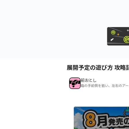
展開予定の遊び方 攻略
前おとし
箱の手前側を狙い、左右のアー