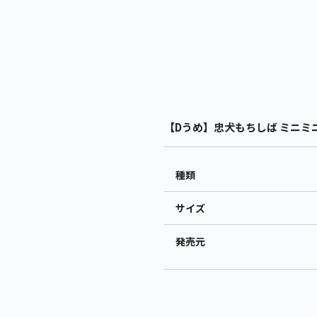
【Dうめ】忠犬もちしば ミニミニ
種類
サイズ
発売元