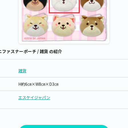
ファスナーポーチ / 雑貨 の紹介
雑貨
H約6㎝×W8㎝×D3㎝
エスケイジャパン