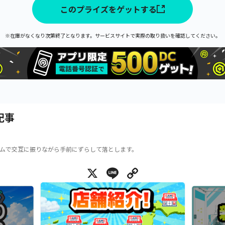
このプライズをゲットする
※在庫がなくなり次第終了となります。サービスサイトで実際の取り扱いを確認してください。
記事
ムで交互に振りながら手前にずらして落とします。
X
Line
Copy Link