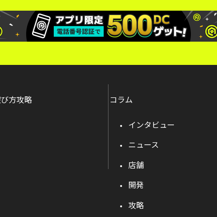
遊び方攻略
コラム
インタビュー
ニュース
店舗
開発
攻略