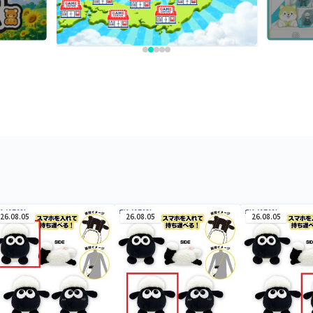
26.08.05
26.08.05
26.08.05