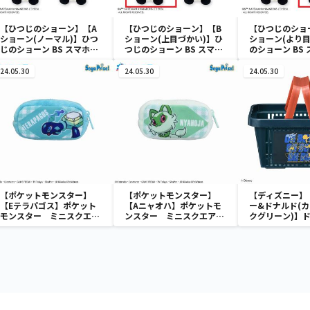
【ひつじのショーン】【A
【ひつじのショーン】【B
【ひつじのショ
ショーン(ノーマル)】ひつ
ショーン(上目づかい)】ひ
ショーン(より目
じのショーン BS スマホシ
つじのショーン BS スマホ
のショーン BS
ョーンルダー
ショーンルダー
ーンルダー
24.05.30
24.05.30
24.05.30
【ポケットモンスター】
【ポケットモンスター】
【ディズニー】
【Eテラパゴス】ポケット
【Aニャオハ】ポケットモ
ー&ドナルド(カ
モンスター ミニスクエア
ンスター ミニスクエアポ
クグリーン)】
ポーチ
ーチ
ック ミニメッ