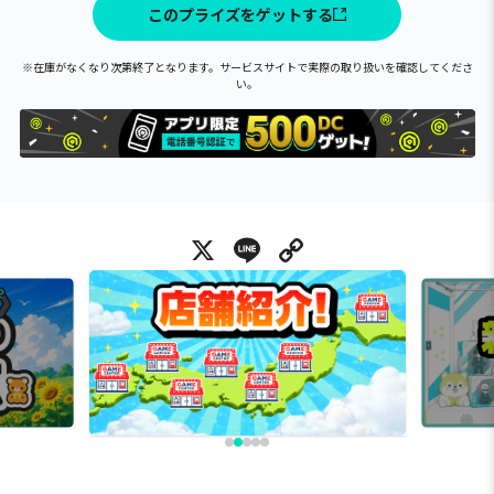
このプライズをゲットする
※在庫がなくなり次第終了となります。サービスサイトで実際の取り扱いを確認してくださ
い。
X
Line
Copy Link