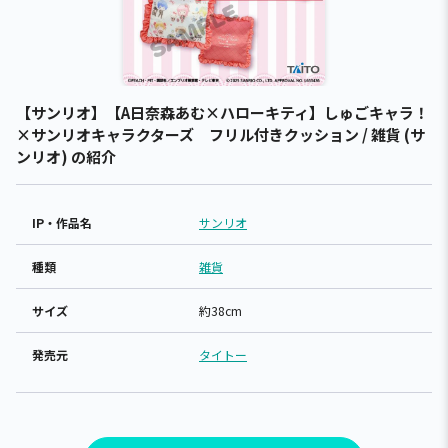
【サンリオ】【A日奈森あむ×ハローキティ】しゅごキャラ！
×サンリオキャラクターズ フリル付きクッション / 雑貨 (サ
ンリオ) の紹介
IP・作品名
サンリオ
種類
雑貨
サイズ
約38cm
発売元
タイトー