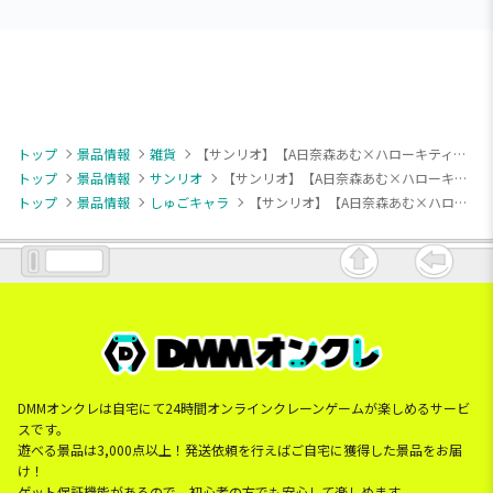
トップ
景品情報
雑貨
【サンリオ】【A日奈森あむ×ハローキティ】しゅごキャラ！×サンリオキャラクターズ フリル付きクッション
トップ
景品情報
サンリオ
【サンリオ】【A日奈森あむ×ハローキティ】しゅごキャラ！×サンリオキャラクターズ フリル付きクッション
トップ
景品情報
しゅごキャラ
【サンリオ】【A日奈森あむ×ハローキティ】しゅごキャラ！×サンリオキャラクターズ フリル付きクッション
DMMオンクレは自宅にて24時間オンラインクレーンゲームが楽しめるサービ
スです。
遊べる景品は3,000点以上！発送依頼を行えばご自宅に獲得した景品をお届
け！
ゲット保証機能があるので、初心者の方でも安心して楽しめます。