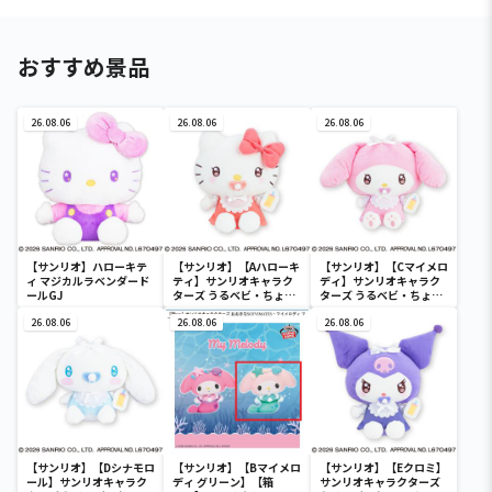
おすすめ景品
26.08.06
26.08.06
26.08.06
【サンリオ】ハローキテ
【サンリオ】【Aハローキ
【サンリオ】【Cマイメロ
ィ マジカルラベンダード
ティ】サンリオキャラク
ディ】サンリオキャラク
ールGJ
ターズ うるベビ・ちょい
ターズ うるベビ・ちょい
デカドール
デカドール
26.08.06
26.08.06
26.08.06
【サンリオ】【Dシナモロ
【サンリオ】【Bマイメロ
【サンリオ】【Eクロミ】
ール】サンリオキャラク
ディ グリーン】【箱
サンリオキャラクターズ