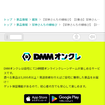
トップ
景品情報
雑貨
【甘神さんちの縁結び】【D集合】甘神さんちの縁結び [PtZ]マルチラバーマット
トップ
景品情報
甘神さんちの縁結び
【甘神さんちの縁結び】【D集合】甘神さんちの縁結び [PtZ]マルチラバーマット
DMMオンクレは自宅にて24時間オンラインクレーンゲームが楽しめるサービ
スです。
遊べる景品は3,000点以上！発送依頼を行えばご自宅に獲得した景品をお届
け！
ゲット保証機能があるので、初心者の方でも安心して楽しめます。