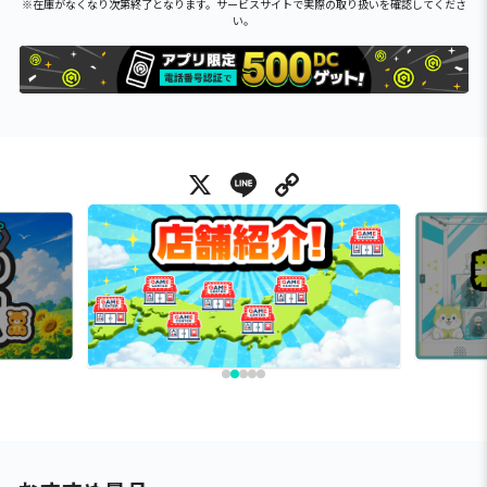
※在庫がなくなり次第終了となります。サービスサイトで実際の取り扱いを確認してくださ
い。
X
Line
Copy Link