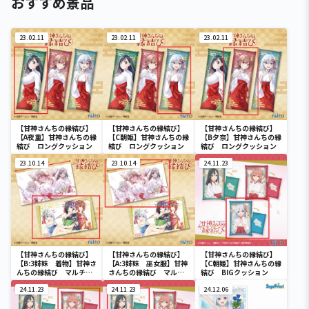
おすすめ景品
23.02.11
23.02.11
23.02.11
【甘神さんちの縁結び】
【甘神さんちの縁結び】
【甘神さんちの縁結び】
【A夜重】甘神さんちの縁
【C朝姫】甘神さんちの縁
【B夕奈】甘神さんちの縁
結び ロングクッション
結び ロングクッション
結び ロングクッション
23.10.14
23.10.14
24.11.23
【甘神さんちの縁結び】
【甘神さんちの縁結び】
【甘神さんちの縁結び】
【B:3姉妹 着物】甘神さ
【A:3姉妹 巫女服】甘神
【C朝姫】甘神さんちの縁
んちの縁結び マルチク
さんちの縁結び マルチ
結び BIGクッション
ロス
クロス
24.11.23
24.11.23
24.12.06