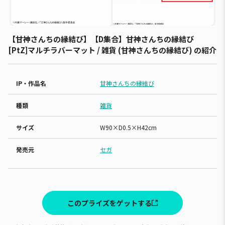
【甘神さんちの縁結び】【D集合】甘神さんちの縁結び
[PtZ]マルチラバーマット / 雑貨 (甘神さんちの縁結び) の紹介
IP・作品名
甘神さんちの縁結び
種類
雑貨
サイズ
W90×D0.5×H42cm
発売元
セガ
このプライズをゲットする