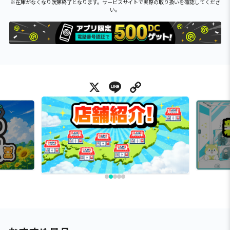
※在庫がなくなり次第終了となります。サービスサイトで実際の取り扱いを確認してくださ
い。
X
Line
Copy Link