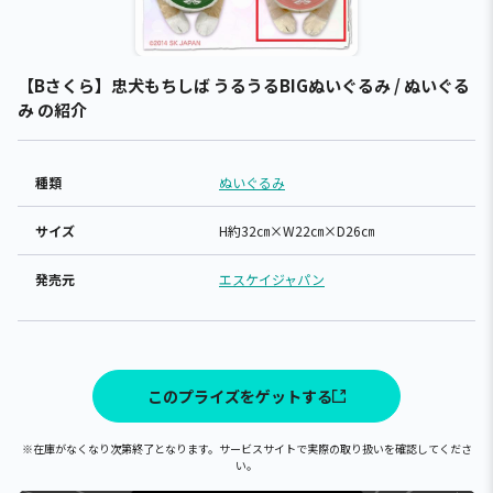
【Bさくら】忠犬もちしば うるうるBIGぬいぐるみ / ぬいぐる
み の紹介
種類
ぬいぐるみ
サイズ
H約32㎝×W22㎝×D26㎝
発売元
エスケイジャパン
このプライズをゲットする
※在庫がなくなり次第終了となります。サービスサイトで実際の取り扱いを確認してくださ
い。