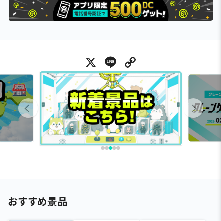
X
Line
Copy Link
おすすめ景品