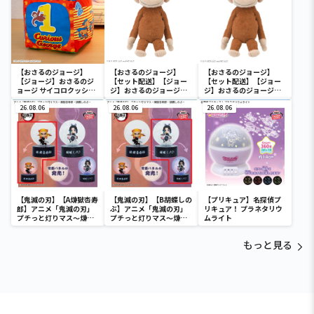
【おさるのジョージ】
【おさるのジョージ】
【おさるのジョージ】
【ジョージ】おさるのジ
【セット配送】【ジョー
【セット配送】【ジョー
ョージ サイコロクッショ
ジ】おさるのジョージ
ジ】おさるのジョージ
ン
[GJ]くったりぬいぐるみ
[GJ]くったりぬいぐるみ
26.08.06
26.08.06
26.08.06
【鬼滅の刃】【A煉獄杏寿
【鬼滅の刃】【B胡蝶しの
【プリキュア】名探偵プ
郎】アニメ「鬼滅の刃」
ぶ】アニメ「鬼滅の刃」
リキュア！ プラネタリウ
プチっと灯りマス～煉獄
プチっと灯りマス～煉獄
ムライト
杏寿郎・胡蝶しのぶ～
杏寿郎・胡蝶しのぶ～
もっと見る