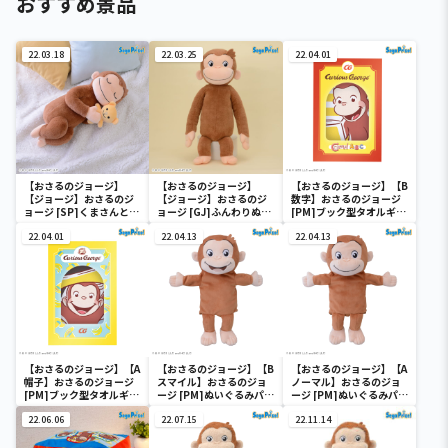
おすすめ景品
22.03.18
22.03.25
22.04.01
【おさるのジョージ】
【おさるのジョージ】
【おさるのジョージ】【B
【ジョージ】おさるのジ
【ジョージ】おさるのジ
数字】おさるのジョージ
ョージ [SP]くまさんとす
ョージ [GJ]ふんわりぬい
[PM]ブック型タオルギフ
やすやぬいぐるみ
ぐるみ
トボックス
22.04.01
22.04.13
22.04.13
【おさるのジョージ】【A
【おさるのジョージ】【B
【おさるのジョージ】【A
帽子】おさるのジョージ
スマイル】おさるのジョ
ノーマル】おさるのジョ
[PM]ブック型タオルギフ
ージ [PM]ぬいぐるみパペ
ージ [PM]ぬいぐるみパペ
トボックス
ット
ット
22.06.06
22.07.15
22.11.14