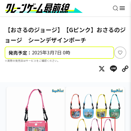
【おさるのジョージ】【Gピンク】おさるのジ
ョージ シーンデザインポーチ
2025年3月7日 0時
発売予定：
い
※実際の発売日はサービスをご確認ください。
い
X
Li
ね