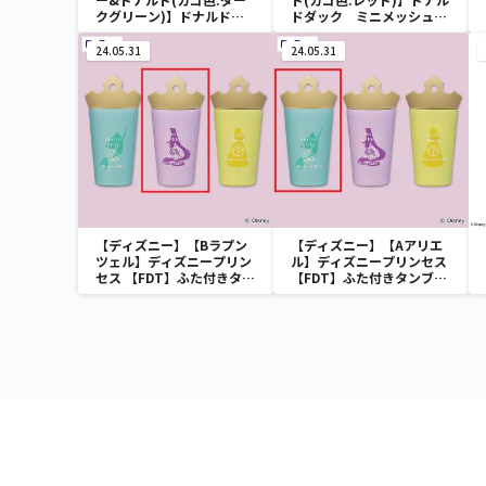
クグリーン)】ドナルドダ
ドダック ミニメッシュカ
ック ミニメッシュカゴ
ゴ
24.05.31
24.05.31
【ディズニー】【Bラプン
【ディズニー】【Aアリエ
ツェル】ディズニープリン
ル】ディズニープリンセス
セス 【FDT】ふた付きタン
【FDT】ふた付きタンブラ
ブラー
ー