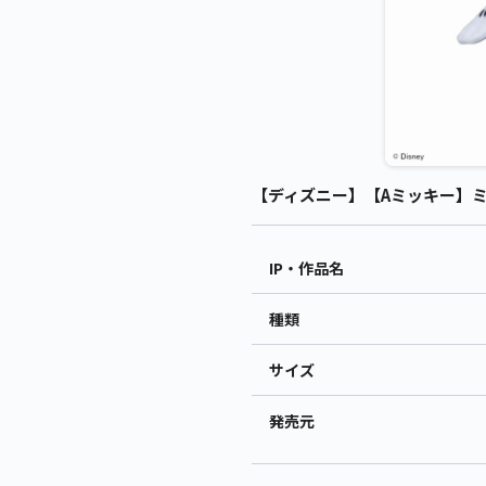
【ディズニー】【Aミッキー】ミッ
IP・作品名
種類
サイズ
発売元