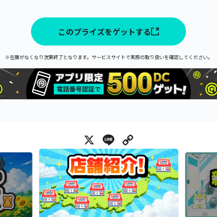
このプライズをゲットする
※在庫がなくなり次第終了となります。サービスサイトで実際の取り扱いを確認してください。
X
Line
Copy Link