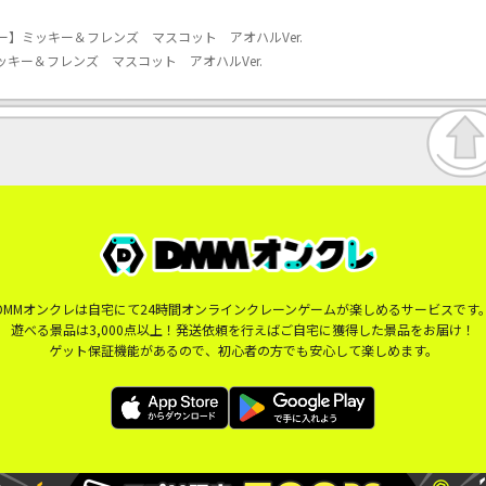
ー】ミッキー＆フレンズ マスコット アオハルVer.
キー＆フレンズ マスコット アオハルVer.
DMMオンクレは自宅にて24時間オンラインクレーンゲームが楽しめるサービスです
遊べる景品は3,000点以上！発送依頼を行えばご自宅に獲得した景品をお届け！
ゲット保証機能があるので、初心者の方でも安心して楽しめます。