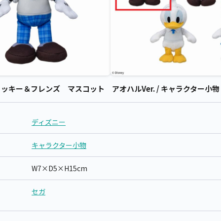
キー＆フレンズ マスコット アオハルVer. / キャラクター小物 
ディズニー
キャラクター小物
W7×D5×H15cm
セガ