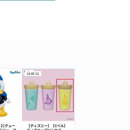
24.05.31
【Cデュー
【ディズニー】【Cベル】
ミリー マ
ディズニープリンセス