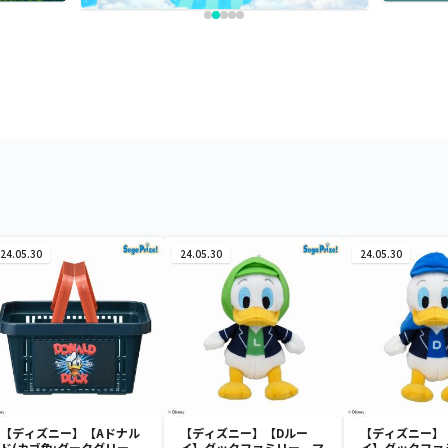
24.05.30
24.05.30
24.05.30
【ディズニー】【Aドナル
【ディズニー】【Dルー
【ディズニー】
ド(カゴ色:ダークグリー
イ】ダックファミリー マ
イ】ダックファ