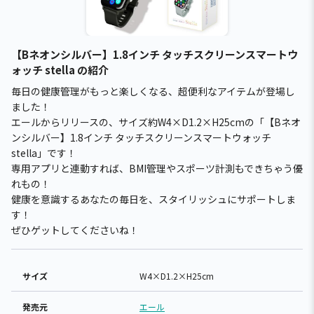
【Bネオンシルバー】1.8インチ タッチスクリーンスマートウ
ォッチ stella の紹介
毎日の健康管理がもっと楽しくなる、超便利なアイテムが登場し
ました！
エールからリリースの、サイズ約W4×D1.2×H25cmの「【Bネオ
ンシルバー】1.8インチ タッチスクリーンスマートウォッチ
stella」です！
専用アプリと連動すれば、BMI管理やスポーツ計測もできちゃう優
れもの！
健康を意識するあなたの毎日を、スタイリッシュにサポートしま
す！
ぜひゲットしてくださいね！
サイズ
W4×D1.2×H25cm
発売元
エール