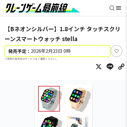
【Bネオンシルバー】1.8インチ タッチスクリ
ーンスマートウォッチ stella
2026年2月23日 0時
発売予定：
い
※実際の発売日はサービスをご確認ください。
い
X
Li
ね