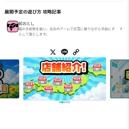
展開予定の遊び方 攻略記事
前おとし
箱の手前側を狙い、左右のアームで交互に振りながら手前にず
らして落とします。
X
Line
Copy Link