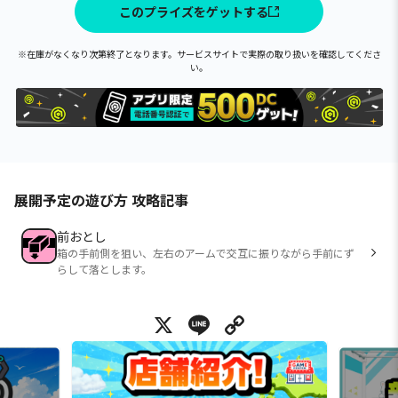
このプライズをゲットする
※在庫がなくなり次第終了となります。サービスサイトで実際の取り扱いを確認してくださ
い。
展開予定の遊び方 攻略記事
前おとし
箱の手前側を狙い、左右のアームで交互に振りながら手前にず
らして落とします。
X
Line
Copy Link