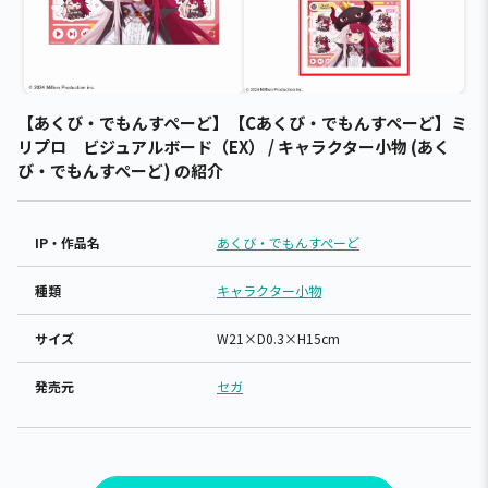
【あくび・でもんすぺーど】【Cあくび・でもんすぺーど】ミ
リプロ ビジュアルボード（EX） / キャラクター小物 (あく
び・でもんすぺーど) の紹介
IP・作品名
あくび・でもんすぺーど
種類
キャラクター小物
サイズ
W21×D0.3×H15cm
発売元
セガ