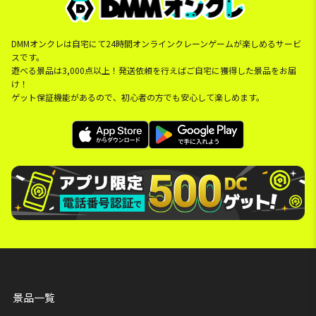
DMMオンクレは自宅にて24時間オンラインクレーンゲームが楽しめるサービ
スです。
遊べる景品は3,000点以上！発送依頼を行えばご自宅に獲得した景品をお届
け！
ゲット保証機能があるので、初心者の方でも安心して楽しめます。
景品一覧