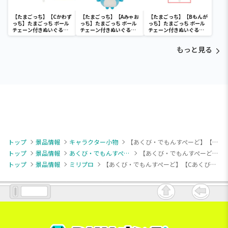
【たまごっち】【Cかわず
【たまごっち】【Aみゃお
【たまごっち】【Bもんが
っち】たまごっち ボール
っち】たまごっち ボール
っち】たまごっち ボール
チェーン付きぬいぐるみ
チェーン付きぬいぐるみ
チェーン付きぬいぐるみ
～Tamagotchi
～Tamagotchi
～Tamagotchi
Paradise～vol.3
Paradise～vol.2-R
Paradise～vol.3
もっと見る
トップ
景品情報
キャラクター小物
【あくび・でもんすぺーど】【Cあくび・でもんすぺーど】ミリプロ ビジュアルボード（EX）
トップ
景品情報
あくび・でもんすぺーど
【あくび・でもんすぺーど】【Cあくび・でもんすぺーど】ミリプロ ビジュアルボード（EX）
トップ
景品情報
ミリプロ
【あくび・でもんすぺーど】【Cあくび・でもんすぺーど】ミリプロ ビジュアルボード（EX）