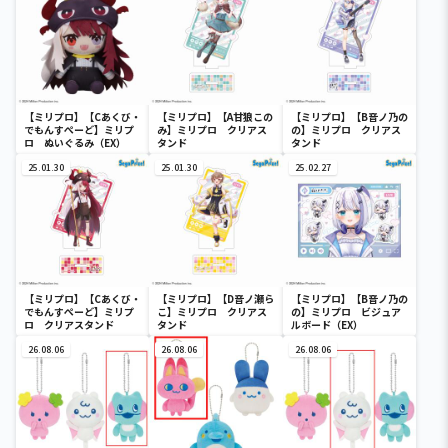
【ミリプロ】【Cあくび・
【ミリプロ】【A甘狼この
【ミリプロ】【B音ノ乃の
でもんすぺーど】ミリプ
み】ミリプロ クリアス
の】ミリプロ クリアス
ロ ぬいぐるみ（EX）
タンド
タンド
25.01.30
25.01.30
25.02.27
【ミリプロ】【Cあくび・
【ミリプロ】【D音ノ瀬ら
【ミリプロ】【B音ノ乃の
でもんすぺーど】ミリプ
こ】ミリプロ クリアス
の】ミリプロ ビジュア
ロ クリアスタンド
タンド
ルボード（EX）
26.08.06
26.08.06
26.08.06