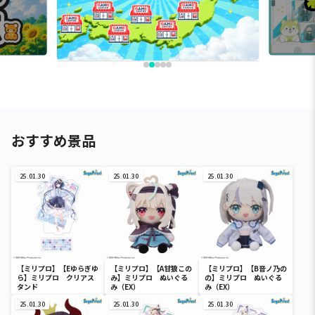
おすすめ景品
25.01.30
25.01.30
25.01.30
【ミリプロ】【Eゆらぎゆ
【ミリプロ】【A甘狼この
【ミリプロ】【B音ノ乃の
ら】ミリプロ クリアス
み】ミリプロ ぬいぐる
の】ミリプロ ぬいぐる
タンド
み（EX）
み（EX）
25.01.30
25.01.30
25.01.30