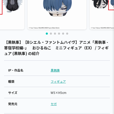
【黒執事】【Bシエル・ファントムハイヴ】アニメ「黒執事 -
寄宿学校編-」 おひるねこ ミニフィギュア（EX） / フィギ
ュア (黒執事) の紹介
IP・作品名
黒執事
種類
フィギュア
サイズ
W5×H5cm
発売元
セガ