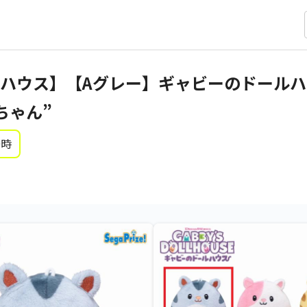
ハウス】【Aグレー】ギャビーのドール
ちゃん”
0時