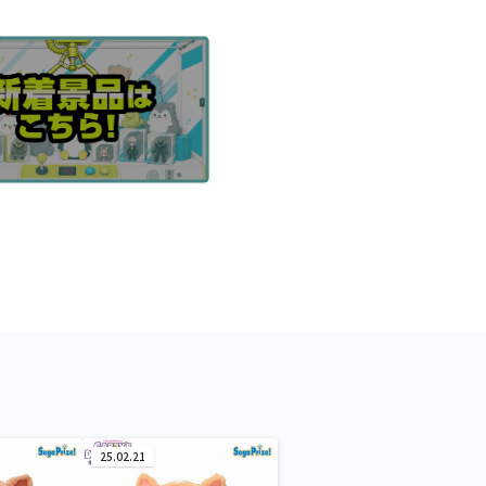
25.02.21