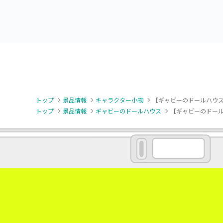
vol.3
vol.2-R
トップ
景品情報
キャラクター小物
【ギャビーのドールハウス
トップ
景品情報
ギャビーのドールハウス
【ギャビーのドール