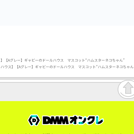
vol.3
子王・火車切～
】【Aグレー】ギャビーのドールハウス マスコット“ハムスターネコちゃん”
ハウス】【Aグレー】ギャビーのドールハウス マスコット“ハムスターネコちゃん