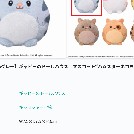
グレー】ギャビーのドールハウス マスコット“ハムスターネコちゃん
ギャビーのドールハウス
キャラクター小物
W7.5×D7.5×H8cm