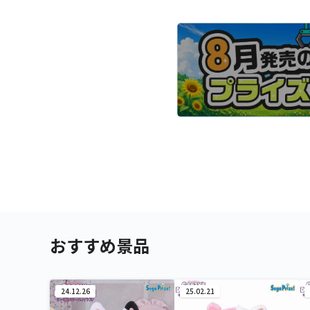
おすすめ景品
24.12.26
25.02.21