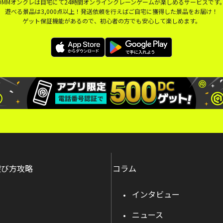
DMMオンクレは自宅にて24時間オンラインクレーンゲームが楽しめるサービスです
遊べる景品は3,000点以上！発送依頼を行えばご自宅に獲得した景品をお届け！
ゲット保証機能があるので、初心者の方でも安心して楽しめます。
遊び方攻略
コラム
インタビュー
ニュース