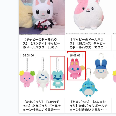
【ギャビーのドールハウ
【ギャビーのドールハウ
ス】【パンディ】ギャビー
ス】【Bピンク】ギャビー
のドールハウス LLぬいぐ
のドールハウス マスコッ
るみ“パンディ”
ト“ハムスターネコちゃん”
26.08.06
26.08.06
【たまごっち】【Cかわず
【たまごっち】【Aみゃお
っち】たまごっち ボールチ
っち】たまごっち ボールチ
ェーン付きぬいぐるみ～
ェーン付きぬいぐるみ～
Tamagotchi Paradise～
Tamagotchi Paradise～