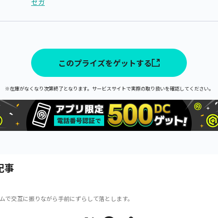
セガ
このプライズをゲットする
※在庫がなくなり次第終了となります。サービスサイトで実際の取り扱いを確認してください。
記事
ムで交互に振りながら手前にずらして落とします。