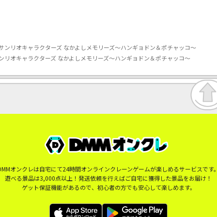
サンリオキャラクターズ なかよしメモリーズ～ハンギョドン＆ポチャッコ～
ンリオキャラクターズ なかよしメモリーズ～ハンギョドン＆ポチャッコ～
DMMオンクレは自宅にて24時間オンラインクレーンゲームが楽しめるサービスです
遊べる景品は3,000点以上！発送依頼を行えばご自宅に獲得した景品をお届け！
ゲット保証機能があるので、初心者の方でも安心して楽しめます。