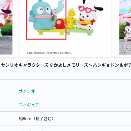
サンリオキャラクターズ なかよしメモリーズ～ハンギョドン＆ポチャッ
サンリオ
フィギュア
約8cm（椅子含む）