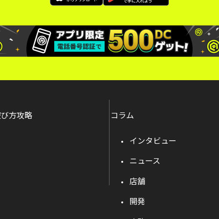
遊び方攻略
コラム
インタビュー
ニュース
店舗
開発