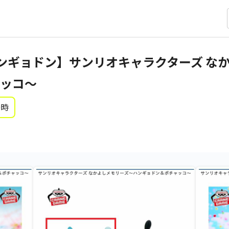
ンギョドン】サンリオキャラクターズ な
ッコ～
0時