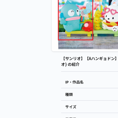
【サンリオ】【Aハンギョドン】
オ) の紹介
IP・作品名
種類
サイズ