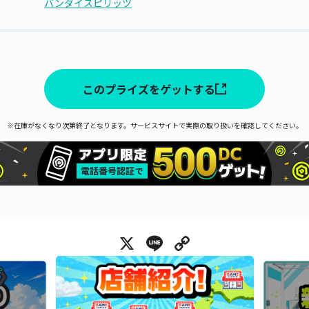
バンダイスピリッツ
このプライズをゲットする
※在庫がなくなり次第終了となります。サービスサイトで実際の取り扱いを確認してください。
X
Line
Copy Link